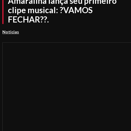
Amaralina lança seu primeiro
clipe musical: ?VAMOS
FECHAR??.
Noticias