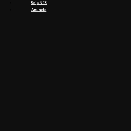
Seja NES
Anuncie