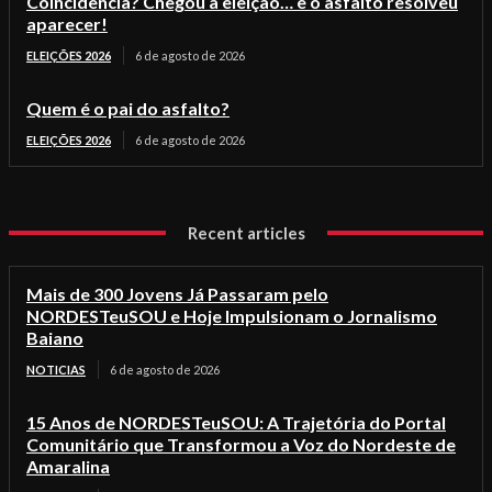
Coincidência? Chegou a eleição… e o asfalto resolveu
aparecer!
ELEIÇÕES 2026
6 de agosto de 2026
Quem é o pai do asfalto?
ELEIÇÕES 2026
6 de agosto de 2026
Recent articles
Mais de 300 Jovens Já Passaram pelo
NORDESTeuSOU e Hoje Impulsionam o Jornalismo
Baiano
NOTICIAS
6 de agosto de 2026
15 Anos de NORDESTeuSOU: A Trajetória do Portal
Comunitário que Transformou a Voz do Nordeste de
Amaralina