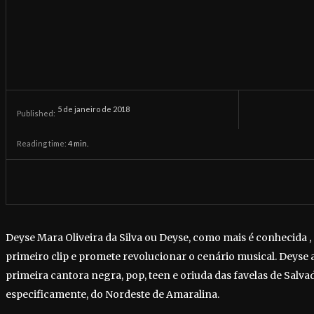
5 de janeiro de 2018
Published:
Reading time:
4
min.
Deyse Mara Oliveira da Silva ou Deyse, como mais é conhecida ,
primeiro clip e promete revolucionar o cenário musical. Deyse 
primeira cantora negra, pop, teen e oriuda das favelas de Salva
especificamente, do Nordeste de Amaralina.