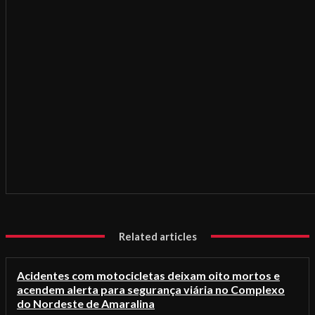
Related articles
Acidentes com motocicletas deixam oito mortos e
acendem alerta para segurança viária no Complexo
do Nordeste de Amaralina