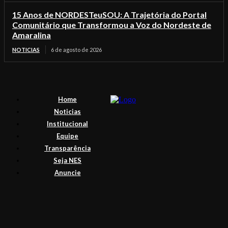
15 Anos de NORDESTeuSOU: A Trajetória do Portal
Comunitário que Transformou a Voz do Nordeste de
Amaralina
NOTICIAS
6 de agosto de 2026
Home
Noticias
Institucional
Equipe
Transparência
Seja NES
Anuncie