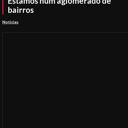
Estamos num aglomerado de
bairros
Noticias