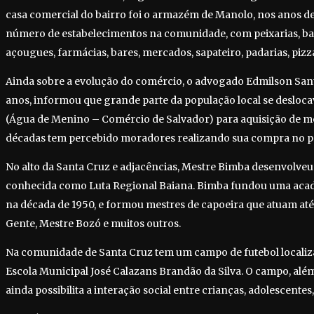
casa comercial do bairro foi o armazém de Manolo, nos anos d
número de estabelecimentos na comunidade, com peixarias, barb
açougues, farmácias, bares, mercados, sapateiro, padarias, pizza
Ainda sobre a evolução do comércio, o advogado Edmilson San
anos, informou que grande parte da população local se desloca
(Água de Menino – Comércio de Salvador) para aquisição de me
décadas tem percebido moradores realizando sua compra no pr
No alto da Santa Cruz e adjacências, Mestre Bimba desenvolveu
conhecida como Luta Regional Baiana. Bimba fundou uma acad
na década de 1950, e formou mestres de capoeira que atuam at
Gente, Mestre Bozó e muitos outros.
Na comunidade de Santa Cruz tem um campo de futebol localiz
Escola Municipal José Calazans Brandão da Silva. O campo, além 
ainda possibilita a interação social entre crianças, adolescentes