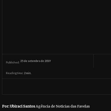
25 de setembro de 2019
Published:
Reading time:
2
min.
Por: Ubiraci Santos
Agência de Noticias das Favelas