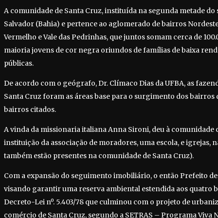
A comunidade de Santa Cruz, instituída na segunda metade do s
Salvador (Bahia) e pertence ao aglomerado de bairros Nordest
Vermelho e Vale das Pedrinhas, que juntos somam cerca de 100.
maioria jovens de cor negra oriundos de famílias de baixa rend
públicas.
De acordo com o geógrafo, Dr. Clímaco Dias da UFBA, as fazend
Santa Cruz foram as áreas base para o surgimento dos bairr
bairros citados.
A vinda da missionaria italiana Anna Sironi, deu à comunidade
instituição da associação de moradores, uma escola, e igrejas, n
também estão presentes na comunidade de Santa Cruz).
Com a expansão do seguimento imobiliário, o então Prefeito de
visando garantir uma reserva ambiental estendida aos quatro b
Decreto-Lei nº. 5.403/78 que culminou com o projeto de urbaniz
comércio de Santa Cruz, segundo a SETRAS – Programa Viva No