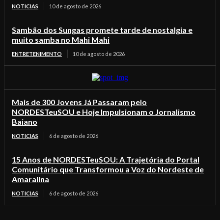
NOTICIAS
10 de agosto de 2026
Sambão dos Sungas promete tarde de nostalgia e
muito samba no Mahi Mahi
ENTRETENIMENTO
10 de agosto de 2026
Mais de 300 Jovens Já Passaram pelo
NORDESTeuSOU e Hoje Impulsionam o Jornalismo
Baiano
NOTICIAS
6 de agosto de 2026
15 Anos de NORDESTeuSOU: A Trajetória do Portal
Comunitário que Transformou a Voz do Nordeste de
Amaralina
NOTICIAS
6 de agosto de 2026