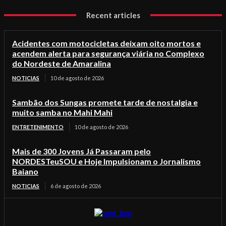
Recent articles
Acidentes com motocicletas deixam oito mortos e
acendem alerta para segurança viária no Complexo
do Nordeste de Amaralina
NOTICIAS
10 de agosto de 2026
Sambão dos Sungas promete tarde de nostalgia e
muito samba no Mahi Mahi
ENTRETENIMENTO
10 de agosto de 2026
Mais de 300 Jovens Já Passaram pelo
NORDESTeuSOU e Hoje Impulsionam o Jornalismo
Baiano
NOTICIAS
6 de agosto de 2026