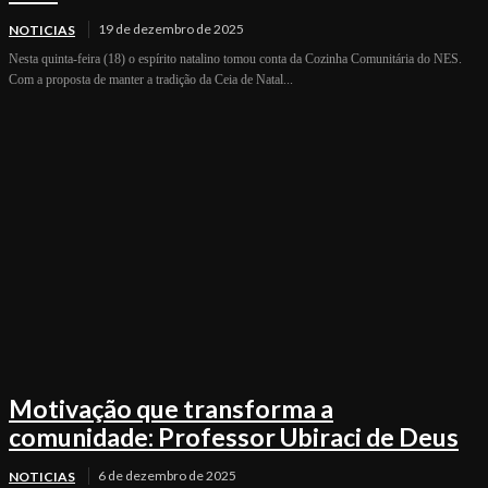
19 de dezembro de 2025
NOTICIAS
Nesta quinta-feira (18) o espírito natalino tomou conta da Cozinha Comunitária do NES.
Com a proposta de manter a tradição da Ceia de Natal...
Motivação que transforma a
comunidade: Professor Ubiraci de Deus
6 de dezembro de 2025
NOTICIAS