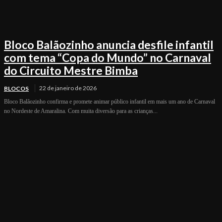
Bloco Balãozinho anuncia desfile infantil
com tema “Copa do Mundo” no Carnaval
do Circuito Mestre Bimba
22 de janeiro de 2026
BLOCOS
Bloco Balãozinho confirma e promete animar público infantil em mais um ano de Carnaval
no Nordeste de Amaralina. Com muita diversão para as crianças...