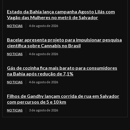
Estado da Bahia lança campanha Agosto Lilás com
Vagão das Mulheres no metrô de Salvador
NOTICIAS
4 de agosto de 2026
Bacelar apresenta projeto para impulsionar pesquisa
científica sobre Cannabis no Brasil
NOTICIAS
4 de agosto de 2026
Gás de cozinha fica mais barato para consumidores
na Bahia após redução de 7,1%
NOTICIAS
4 de agosto de 2026
Filhos de Gandhy lançam corrida de rua em Salvador
com percursos de 5 e 10 km
NOTICIAS
3 de agosto de 2026