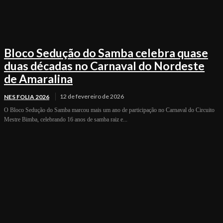
Bloco Sedução do Samba celebra quase
duas décadas no Carnaval do Nordeste
de Amaralina
12 de fevereiro de 2026
NES FOLIA 2026
O Bloco Sedução do Samba marcou mais um ano de participação no Carnaval do Circuito
Mestre Bimba, celebrando 16 anos de samba raiz e...