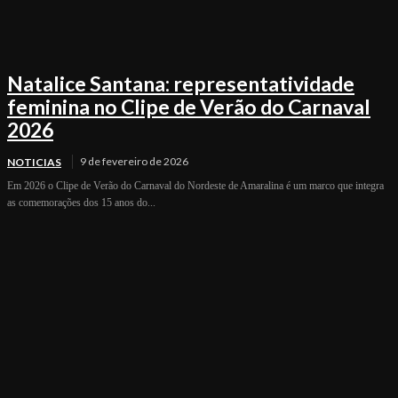
Natalice Santana: representatividade
feminina no Clipe de Verão do Carnaval
2026
9 de fevereiro de 2026
NOTICIAS
Em 2026 o Clipe de Verão do Carnaval do Nordeste de Amaralina é um marco que integra
as comemorações dos 15 anos do...