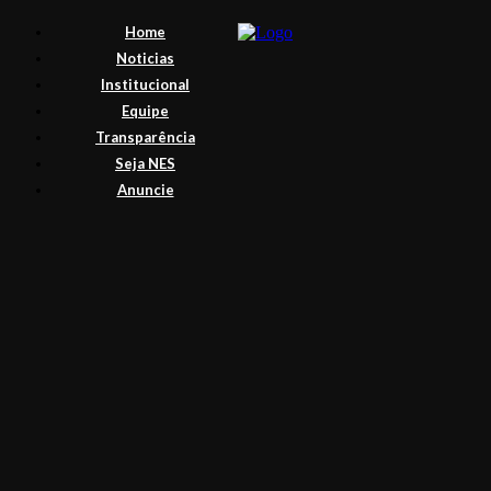
Home
Noticias
Institucional
Equipe
Transparência
Seja NES
Anuncie