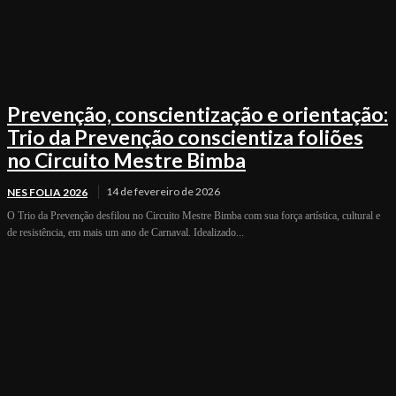
Prevenção, conscientização e orientação:
Trio da Prevenção conscientiza foliões
no Circuito Mestre Bimba
14 de fevereiro de 2026
NES FOLIA 2026
O Trio da Prevenção desfilou no Circuito Mestre Bimba com sua força artística, cultural e
de resistência, em mais um ano de Carnaval. Idealizado...