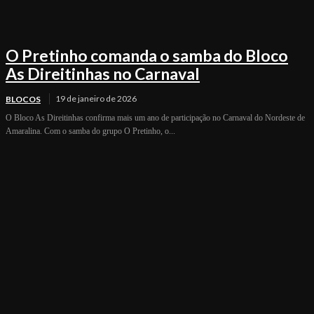
O Pretinho comanda o samba do Bloco
As Direitinhas no Carnaval
19 de janeiro de 2026
BLOCOS
O Bloco As Direitinhas confirma mais um ano de participação no Carnaval do Nordeste de
Amaralina. Com o samba do grupo O Pretinho, o...