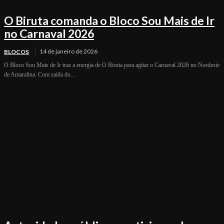
O Biruta comanda o Bloco Sou Mais de Ir
no Carnaval 2026
14 de janeiro de 2026
BLOCOS
O Bloco Sou Mais de Ir traz a energia de O Biruta para agitar o Carnaval 2026 no Nordeste
de Amaralina. Com saída do...