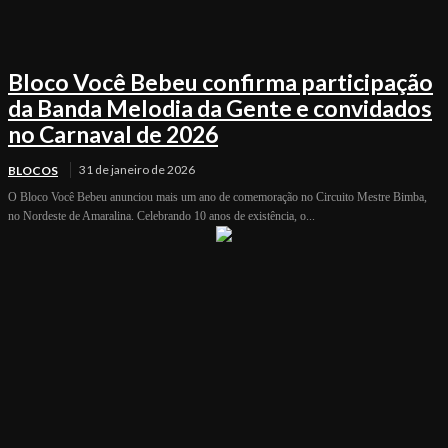
Bloco Você Bebeu confirma participação
da Banda Melodia da Gente e convidados
no Carnaval de 2026
31 de janeiro de 2026
BLOCOS
O Bloco Você Bebeu anunciou mais um ano de comemoração no Circuito Mestre Bimba,
no Nordeste de Amaralina. Celebrando 10 anos de existência, o...