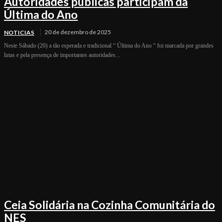
Autoridades públicas participam da
Última do Ano
20 de dezembro de 2025
NOTICIAS
Neste Sábado (20) a tão esperada e tradicional “ Última do Ano “ foi marcada por grandes
lutas e pela presença de importantes autoridades...
Ceia Solidária na Cozinha Comunitária do
NES