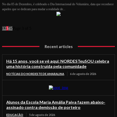
No dia 05 de Dezembro, é celebrado o Dia Internacional do Voluntário, data que reconhece
aqueles que se dedicam para mudar a realidade de...
1
2
3
4
5
Page 3 of 5
Recent articles
Há 15 anos, você se vê aqui: NORDESTeuSOU celebra
uma história construída pela comunidade
NOTÍCIAS DO NORDESTE DE AMARALINA
6 de agosto de 2026
Alunos da Escola Maria Amália Paiva fazem abaixo-
assinado contra demissão de porteiro
EDUCAÇÃO
5 de agosto de 2026