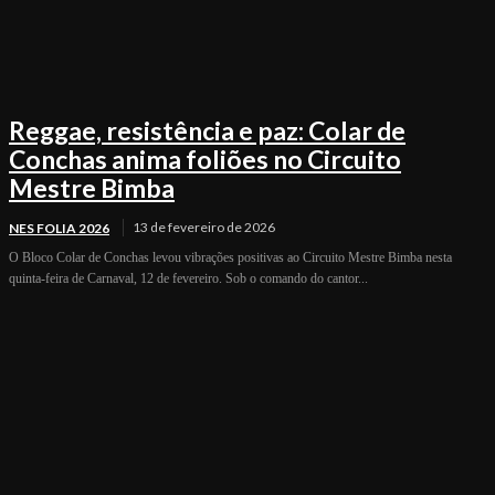
Reggae, resistência e paz: Colar de
Conchas anima foliões no Circuito
Mestre Bimba
13 de fevereiro de 2026
NES FOLIA 2026
O Bloco Colar de Conchas levou vibrações positivas ao Circuito Mestre Bimba nesta
quinta-feira de Carnaval, 12 de fevereiro. Sob o comando do cantor...