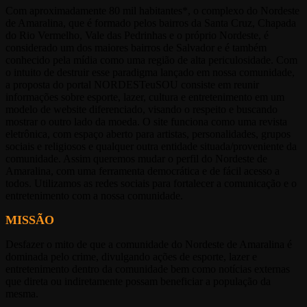
Com aproximadamente 80 mil habitantes*, o complexo do Nordeste
de Amaralina, que é formado pelos bairros da Santa Cruz, Chapada
do Rio Vermelho, Vale das Pedrinhas e o próprio Nordeste, é
considerado um dos maiores bairros de Salvador e é também
conhecido pela mídia como uma região de alta periculosidade. Com
o intuito de destruir esse paradigma lançado em nossa comunidade,
a proposta do portal NORDESTeuSOU consiste em reunir
informações sobre esporte, lazer, cultura e entretenimento em um
modelo de website diferenciado, visando o respeito e buscando
mostrar o outro lado da moeda. O site funciona como uma revista
eletrônica, com espaço aberto para artistas, personalidades, grupos
sociais e religiosos e qualquer outra entidade situada/proveniente da
comunidade. Assim queremos mudar o perfil do Nordeste de
Amaralina, com uma ferramenta democrática e de fácil acesso a
todos. Utilizamos as redes sociais para fortalecer a comunicação e o
entretenimento com a nossa comunidade.
MISSÃO
Desfazer o mito de que a comunidade do Nordeste de Amaralina é
dominada pelo crime, divulgando ações de esporte, lazer e
entretenimento dentro da comunidade bem como notícias externas
que direta ou indiretamente possam beneficiar a população da
mesma.