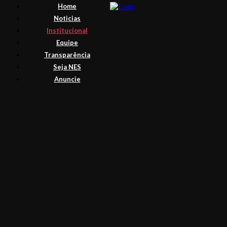
Home
Noticias
Institucional
Equipe
Transparência
Seja NES
Anuncie