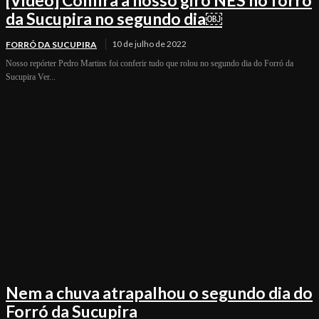
[Video] Confira a nosso giro NES no forró
da Sucupira no segundo dia￼
10 de julho de 2022
FORRÓ DA SUCUPIRA
Nosso repórter Pedro Martins foi conferir tudo que rolou no segundo dia do Forró da
Sucupira Ver...
Nem a chuva atrapalhou o segundo dia do
Forró da Sucupira