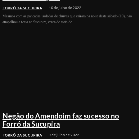
10 de julho de 2022
FORRÓ DA SUCUPIRA
Mesmos com as pancadas isoladas de chuvas que caíram na noite deste sábado (10), não
atrapalhou a festa na Sucupira, cerca de mais de...
Negão do Amendoim faz sucesso no
Forró da Sucupira
9 de julho de 2022
FORRÓ DA SUCUPIRA