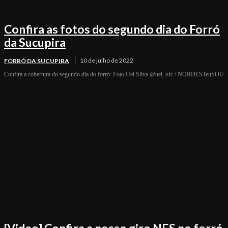
Confira as fotos do segundo dia do Forró
da Sucupira
10 de julho de 2022
FORRÓ DA SUCUPIRA
Confira a cobertura do segundo dia do forró: Foto Uel Silva @uel_ofc / NORDESTeuSOU