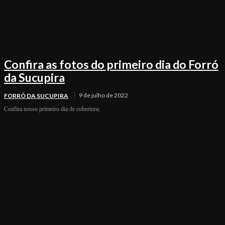
Confira as fotos do primeiro dia do Forró
da Sucupira
9 de julho de 2022
FORRÓ DA SUCUPIRA
Confira nosso primeiro dia de cobertura;