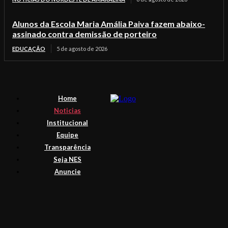
Alunos da Escola Maria Amália Paiva fazem abaixo-
assinado contra demissão de porteiro
EDUCAÇÃO
5 de agosto de 2026
Home
Noticias
Institucional
Equipe
Transparência
Seja NES
Anuncie