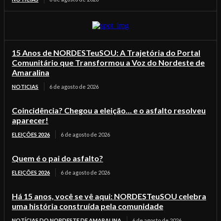
15 Anos de NORDESTeuSOU: A Trajetória do Portal
Comunitário que Transformou a Voz do Nordeste de
Amaralina
NOTICIAS
6 de agosto de 2026
Coincidência? Chegou a eleição… e o asfalto resolveu
aparecer!
ELEIÇÕES 2026
6 de agosto de 2026
Quem é o pai do asfalto?
ELEIÇÕES 2026
6 de agosto de 2026
Há 15 anos, você se vê aqui: NORDESTeuSOU celebra
uma história construída pela comunidade
NOTÍCIAS DO NORDESTE DE AMARALINA
6 de agosto de 2026