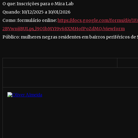
O que: Inscrições para o Mira Lab
Quando: 10/12/2025 a 10/01/2026
Como: formulário online:
https://docs.google.com/forms/d/e/
2BVwnjjBULps_l9O1bMYI9v68XMHofPoZdMQ/viewform
Público: mulheres negras residentes em bairros periféricos de