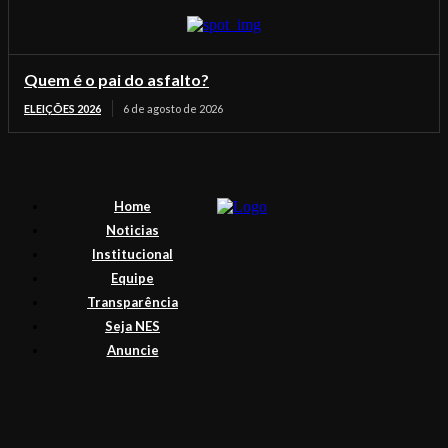
Quem é o pai do asfalto?
ELEIÇÕES 2026
6 de agosto de 2026
Home
Noticias
Institucional
Equipe
Transparência
Seja NES
Anuncie