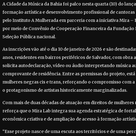
A Cidade da Música da Bahia foi palco nesta quarta (10) do lanç
formação artística e desenvolvimento profissional de cantoras
pelo Instituto A Mulherada em parceria com a iniciativa Mira – E
por meio de Convênio de Cooperação Financeira da Fundação B
Seleção Pública nacional.
As inscrições vão até o dia 10 de janeiro de 2026 e são destina
anos, residentes em bairros periféricos de Salvador, com obra au
solicita autodeclaração, vídeo ou áudio interpretando música aut
comprovante de residência. Entre as premissas do projeto, está 
mulheres negras cis e trans, reforçando o compromisso com a d
o protagonismo de artistas historicamente marginalizadas.
Com mais de duas décadas de atuação em direitos de mulheres n
reforça que o Mira Lab integra sua agenda estratégica de fort
econômica criativa e de ampliação de acesso à formação artísti
“Esse projeto nasce de uma escuta aos territórios e de uma pe