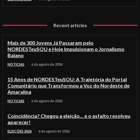
Recent articles
Mais de 300 Jovens Já Passaram pelo
NORDESTeuSOU e Hoje Impulsionam o Jornalismo
Baiano
NOTICIAS
6 de agosto de 2026
15 Anos de NORDESTeuSOU: A Trajetória do Portal
Comunitário que Transformou a Voz do Nordeste de
Amaralina
NOTICIAS
6 de agosto de 2026
Coincidência? Chegou a eleição… e o asfalto resolveu
aparecer!
ELEIÇÕES 2026
6 de agosto de 2026