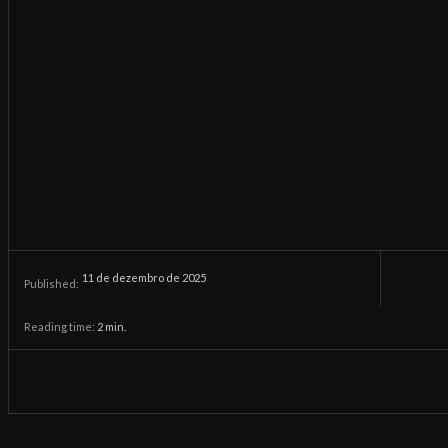
11 de dezembro de 2025
Published:
Reading time:
2
min.