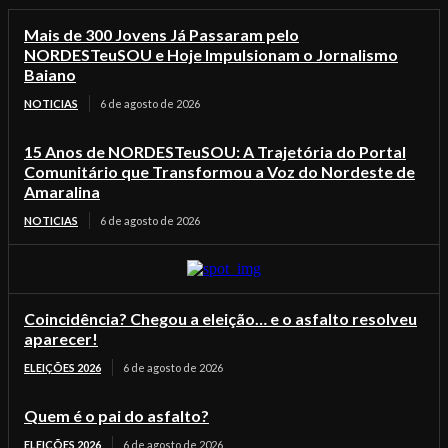
Mais de 300 Jovens Já Passaram pelo
NORDESTeuSOU e Hoje Impulsionam o Jornalismo
Baiano
NOTICIAS
6 de agosto de 2026
15 Anos de NORDESTeuSOU: A Trajetória do Portal
Comunitário que Transformou a Voz do Nordeste de
Amaralina
NOTICIAS
6 de agosto de 2026
Coincidência? Chegou a eleição… e o asfalto resolveu
aparecer!
ELEIÇÕES 2026
6 de agosto de 2026
Quem é o pai do asfalto?
ELEIÇÕES 2026
6 de agosto de 2026