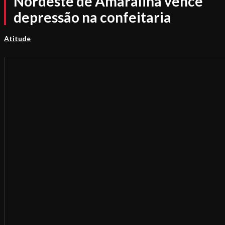
Nordeste de Amaralina vence
depressão na confeitaria
Atitude