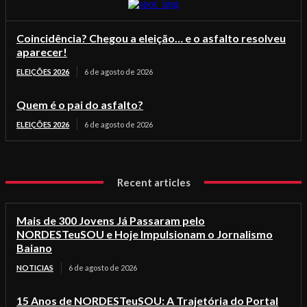
Coincidência? Chegou a eleição… e o asfalto resolveu
aparecer!
ELEIÇÕES 2026
6 de agosto de 2026
Quem é o pai do asfalto?
ELEIÇÕES 2026
6 de agosto de 2026
Recent articles
Mais de 300 Jovens Já Passaram pelo
NORDESTeuSOU e Hoje Impulsionam o Jornalismo
Baiano
NOTICIAS
6 de agosto de 2026
15 Anos de NORDESTeuSOU: A Trajetória do Portal