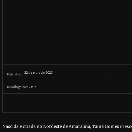
22 de maio de 2023
Published:
Reading time:
2
min.
Nascida e criada no Nordeste de Amaralina, Tainá Gomes cre