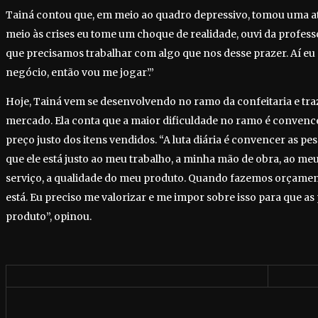
Tainá contou que, em meio ao quadro depressivo, tomou uma a
meio às crises eu tome um choque de realidade, ouvi da prof
que precisamos trabalhar com algo que nos desse prazer. Aí eu 
negócio, então vou me jogar’.”
Hoje, Tainá vem se desenvolvendo no ramo da confeitaria e tra
mercado. Ela conta que a maior dificuldade no ramo é convence
preço justo dos itens vendidos. “A luta diária é convencer as pe
que ele está justo ao meu trabalho, a minha mão de obra, ao me
serviço, a qualidade do meu produto. Quando fazemos orçament
está. Eu preciso me valorizar e me impor sobre isso para que 
produto”, opinou.