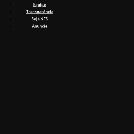
Equipe
Transparência
Seja NES
Anuncie