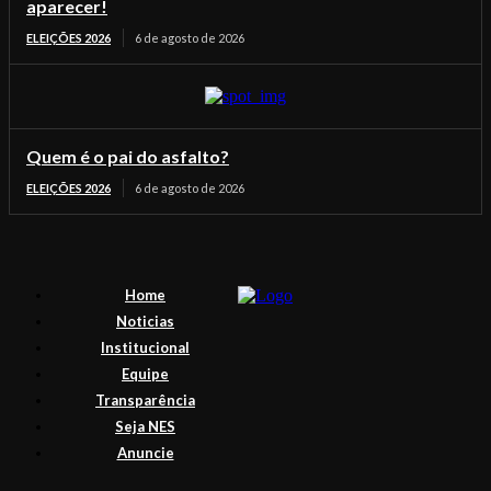
aparecer!
ELEIÇÕES 2026
6 de agosto de 2026
Quem é o pai do asfalto?
ELEIÇÕES 2026
6 de agosto de 2026
Home
Noticias
Institucional
Equipe
Transparência
Seja NES
Anuncie