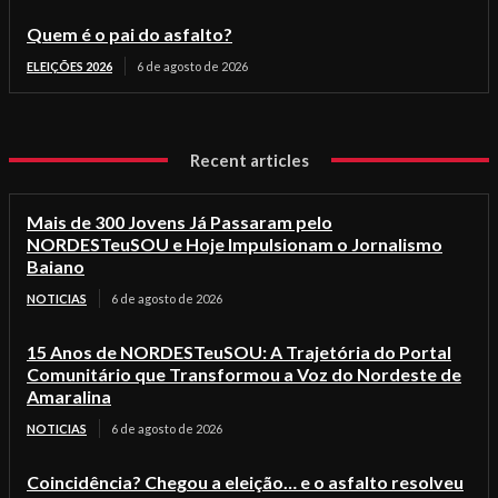
Quem é o pai do asfalto?
ELEIÇÕES 2026
6 de agosto de 2026
Recent articles
Mais de 300 Jovens Já Passaram pelo
NORDESTeuSOU e Hoje Impulsionam o Jornalismo
Baiano
NOTICIAS
6 de agosto de 2026
15 Anos de NORDESTeuSOU: A Trajetória do Portal
Comunitário que Transformou a Voz do Nordeste de
Amaralina
NOTICIAS
6 de agosto de 2026
Coincidência? Chegou a eleição… e o asfalto resolveu