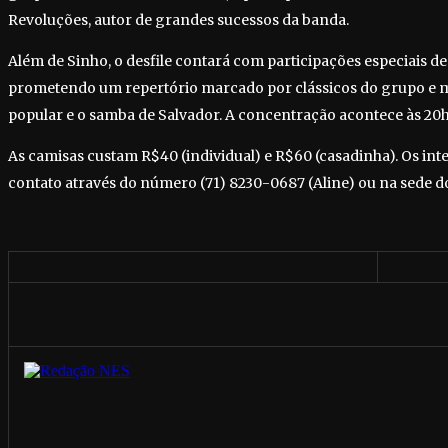
Revoluções, autor de grandes sucessos da banda.
Além de Sinho, o desfile contará com participações especiais d
prometendo um repertório marcado por clássicos do grupo e m
popular e o samba de Salvador. A concentração acontece às 20h, 
As camisas custam R$40 (individual) e R$60 (casadinha). Os in
contato através do número (71) 8230-0687 (Aline) ou na sede do