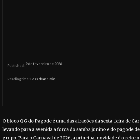
9 de fevereiro de 2026
Published:
Reading time:
Less than 1
min.
O bloco QG do Pagode é uma das atrações da sexta-feira de Car
levando para a avenida a força do samba junino e do pagode de
grupo. Para o Carnaval de 2026, a principal novidade é o retor