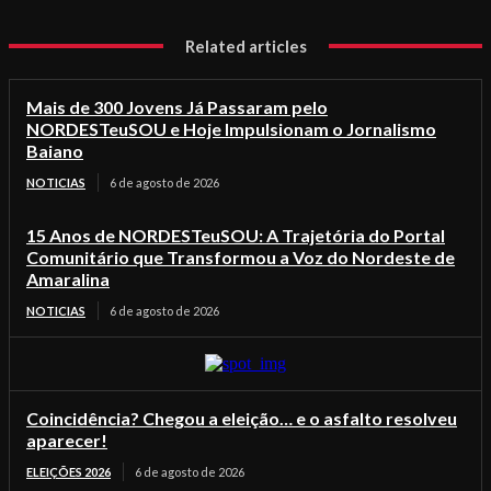
Related articles
Mais de 300 Jovens Já Passaram pelo
NORDESTeuSOU e Hoje Impulsionam o Jornalismo
Baiano
NOTICIAS
6 de agosto de 2026
15 Anos de NORDESTeuSOU: A Trajetória do Portal
Comunitário que Transformou a Voz do Nordeste de
Amaralina
NOTICIAS
6 de agosto de 2026
Coincidência? Chegou a eleição… e o asfalto resolveu
aparecer!
ELEIÇÕES 2026
6 de agosto de 2026