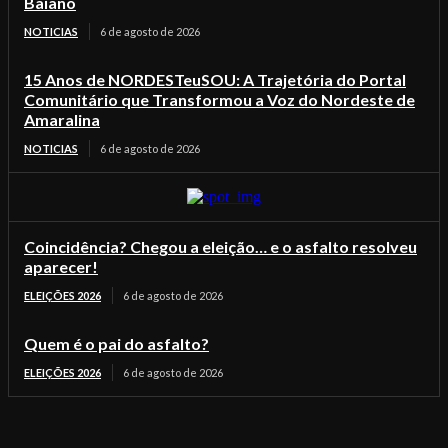
Baiano
NOTICIAS
6 de agosto de 2026
15 Anos de NORDESTeuSOU: A Trajetória do Portal
Comunitário que Transformou a Voz do Nordeste de
Amaralina
NOTICIAS
6 de agosto de 2026
Coincidência? Chegou a eleição… e o asfalto resolveu
aparecer!
ELEIÇÕES 2026
6 de agosto de 2026
Quem é o pai do asfalto?
ELEIÇÕES 2026
6 de agosto de 2026