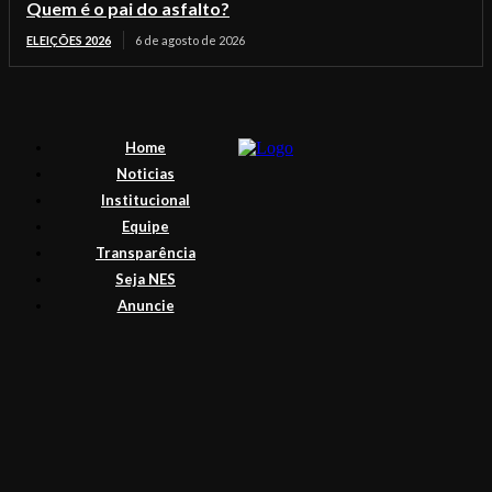
Quem é o pai do asfalto?
ELEIÇÕES 2026
6 de agosto de 2026
Home
Noticias
Institucional
Equipe
Transparência
Seja NES
Anuncie