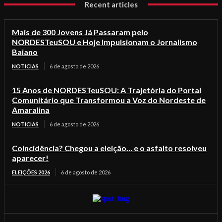
Recent articles
Mais de 300 Jovens Já Passaram pelo
NORDESTeuSOU e Hoje Impulsionam o Jornalismo
Baiano
NOTICIAS
6 de agosto de 2026
15 Anos de NORDESTeuSOU: A Trajetória do Portal
Comunitário que Transformou a Voz do Nordeste de
Amaralina
NOTICIAS
6 de agosto de 2026
Coincidência? Chegou a eleição… e o asfalto resolveu
aparecer!
ELEIÇÕES 2026
6 de agosto de 2026