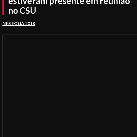
estiveram presente em reunião
no CSU
NES FOLIA 2018