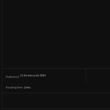
11 de março de 2019
Published:
Reading time:
2
min.