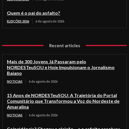
Quem é o pai do asfalto?
ELEIÇÕES 2026
6 de agosto de 2026
Recent articles
Mais de 300 Jovens Já Passaram pelo
NORDESTeuSOU e Hoje Impulsionam o Jornalismo
Baiano
NOTICIAS
6 de agosto de 2026
15 Anos de NORDESTeuSOU: A Trajetória do Portal
Comunitário que Transformou a Voz do Nordeste de
Amaralina
NOTICIAS
6 de agosto de 2026
Coincidência? Chegou a eleição… e o asfalto resolveu