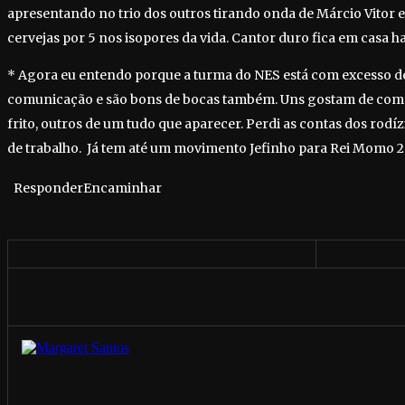
apresentando no trio dos outros tirando onda de Márcio Vitor 
cervejas por 5 nos isopores da vida. Cantor duro fica em casa h
* Agora eu entendo porque a turma do NES está com excesso de
comunicação e são bons de bocas também. Uns gostam de co
frito, outros de um tudo que aparecer. Perdi as contas dos rodí
de trabalho. Já tem até um movimento Jefinho para Rei Momo 2
ResponderEncaminhar