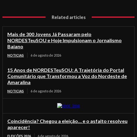
Related articles
Mais de 300 Jovens Já Passaram pelo
NORDESTeuSOU e Hoje Impulsionam o Jornalismo
Baiano
NOTICIAS
6 de agosto de 2026
15 Anos de NORDESTeuSOU: A Trajetória do Portal
Comunitário que Transformou a Voz do Nordeste de
Amaralina
NOTICIAS
6 de agosto de 2026
Coincidência? Chegou a eleição… e o asfalto resolveu
aparecer!
ELEIÇÕES 2026
6 de agosto de 2026