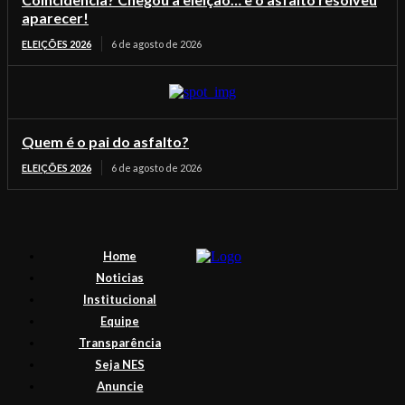
aparecer!
ELEIÇÕES 2026
6 de agosto de 2026
Quem é o pai do asfalto?
ELEIÇÕES 2026
6 de agosto de 2026
Home
Noticias
Institucional
Equipe
Transparência
Seja NES
Anuncie