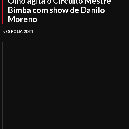
Olho agita o Circuito Mestre
Bimba com show de Danilo
Moreno
NES FOLIA 2024