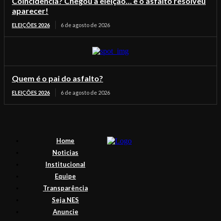
Coincidência? Chegou a eleição… e o asfalto resolveu
aparecer!
ELEIÇÕES 2026
6 de agosto de 2026
Quem é o pai do asfalto?
ELEIÇÕES 2026
6 de agosto de 2026
Home
Noticias
Institucional
Equipe
Transparência
Seja NES
Anuncie