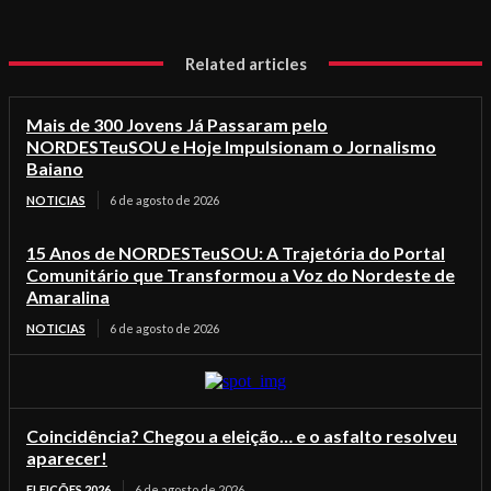
Related articles
Mais de 300 Jovens Já Passaram pelo
NORDESTeuSOU e Hoje Impulsionam o Jornalismo
Baiano
NOTICIAS
6 de agosto de 2026
15 Anos de NORDESTeuSOU: A Trajetória do Portal
Comunitário que Transformou a Voz do Nordeste de
Amaralina
NOTICIAS
6 de agosto de 2026
Coincidência? Chegou a eleição… e o asfalto resolveu
aparecer!
ELEIÇÕES 2026
6 de agosto de 2026