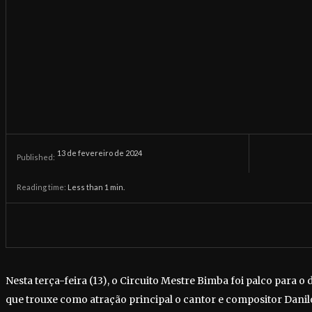
13 de fevereiro de 2024
Published:
Reading time:
Less than 1
min.
Nesta terça-feira (13), o Circuito Mestre Bimba foi palco para o 
que trouxe como atração principal o cantor e compositor Dani