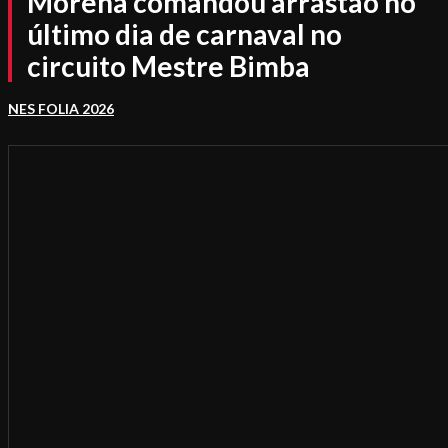
Morena comandou arrastão no
último dia de carnaval no
circuito Mestre Bimba
NES FOLIA 2026