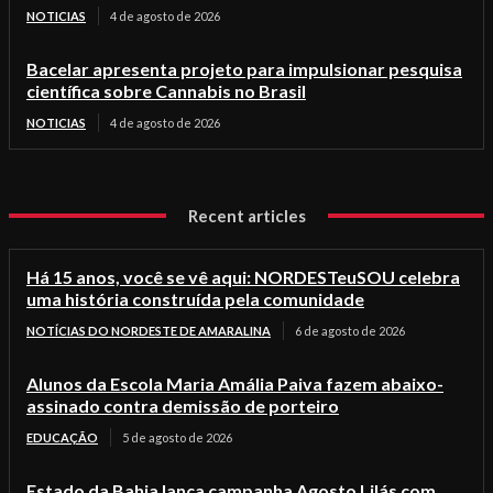
NOTICIAS
4 de agosto de 2026
Bacelar apresenta projeto para impulsionar pesquisa
científica sobre Cannabis no Brasil
NOTICIAS
4 de agosto de 2026
Recent articles
Há 15 anos, você se vê aqui: NORDESTeuSOU celebra
uma história construída pela comunidade
NOTÍCIAS DO NORDESTE DE AMARALINA
6 de agosto de 2026
Alunos da Escola Maria Amália Paiva fazem abaixo-
assinado contra demissão de porteiro
EDUCAÇÃO
5 de agosto de 2026
Estado da Bahia lança campanha Agosto Lilás com