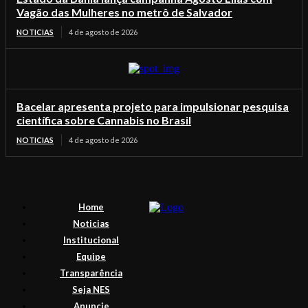
Vagão das Mulheres no metrô de Salvador
NOTICIAS
4 de agosto de 2026
Bacelar apresenta projeto para impulsionar pesquisa
científica sobre Cannabis no Brasil
NOTICIAS
4 de agosto de 2026
Home
Noticias
Institucional
Equipe
Transparência
Seja NES
Anuncie