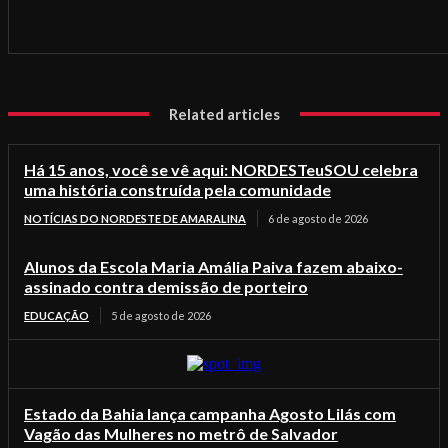
Related articles
Há 15 anos, você se vê aqui: NORDESTeuSOU celebra
uma história construída pela comunidade
NOTÍCIAS DO NORDESTE DE AMARALINA
6 de agosto de 2026
Alunos da Escola Maria Amália Paiva fazem abaixo-
assinado contra demissão de porteiro
EDUCAÇÃO
5 de agosto de 2026
Estado da Bahia lança campanha Agosto Lilás com
Vagão das Mulheres no metrô de Salvador