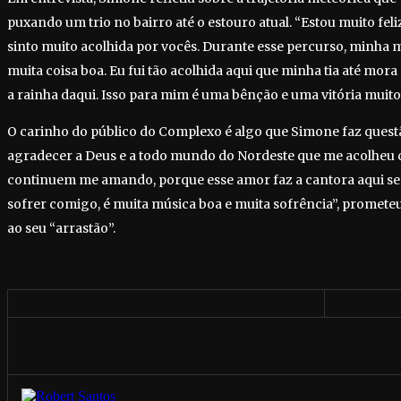
puxando um trio no bairro até o estouro atual. “Estou muito fel
sinto muito acolhida por vocês. Durante esse percurso, minha 
muita coisa boa. Eu fui tão acolhida aqui que minha tia até mora 
a rainha daqui. Isso para mim é uma bênção e uma vitória muito
O carinho do público do Complexo é algo que Simone faz questã
agradecer a Deus e a todo mundo do Nordeste que me acolheu 
continuem me amando, porque esse amor faz a cantora aqui ser 
sofrer comigo, é muita música boa e muita sofrência”, prometeu
ao seu “arrastão”.