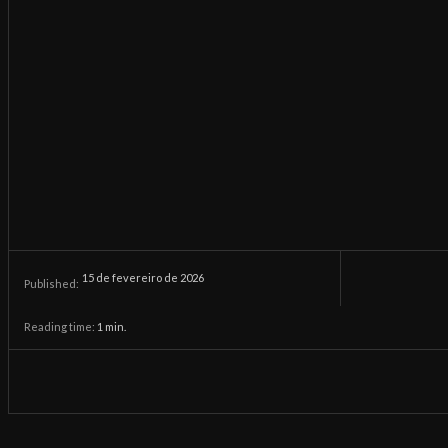
15 de fevereiro de 2026
Published:
Reading time:
1
min.