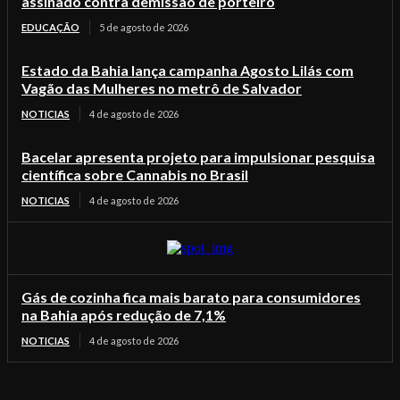
assinado contra demissão de porteiro
EDUCAÇÃO
5 de agosto de 2026
Estado da Bahia lança campanha Agosto Lilás com
Vagão das Mulheres no metrô de Salvador
NOTICIAS
4 de agosto de 2026
Bacelar apresenta projeto para impulsionar pesquisa
científica sobre Cannabis no Brasil
NOTICIAS
4 de agosto de 2026
Gás de cozinha fica mais barato para consumidores
na Bahia após redução de 7,1%
NOTICIAS
4 de agosto de 2026