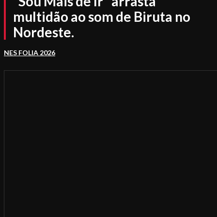
“Sou Mais de Ir” arrasta
multidão ao som de Biruta no
Nordeste.
NES FOLIA 2026