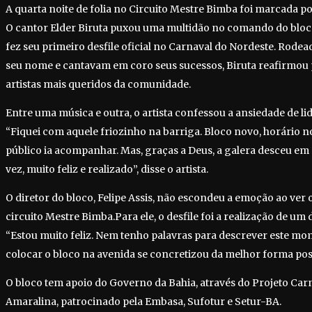
A quarta noite de folia no Circuito Mestre Bimba foi marcada po
O cantor Elder Biruta puxou uma multidão no comando do bloco
fez seu primeiro desfile oficial no Carnaval do Nordeste. Rode
seu nome e cantavam em coro seus sucessos, Biruta reafirmou 
artistas mais queridos da comunidade.
Entre uma música e outra, o artista confessou a ansiedade de li
“Fiquei com aquele friozinho na barriga. Bloco novo, horário n
público ia acompanhar. Mas, graças a Deus, a galera desceu em
vez, muito feliz e realizado”, disse o artista.
O diretor do bloco, Felipe Assis, não escondeu a emoção ao ver 
circuito Mestre Bimba.Para ele, o desfile foi a realização de um 
“Estou muito feliz. Nem tenho palavras para descrever este m
colocar o bloco na avenida se concretizou da melhor forma poss
O bloco tem apoio do Governo da Bahia, através do Projeto Car
Amaralina, patrocinado pela Embasa, Sufotur e Setur-BA.