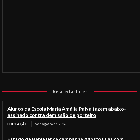
Related articles
Alunos da Escola Maria Amália Paiva fazem abaixo-
assinado contra demissão de porteiro
EDUCAÇÃO
5 de agosto de 2026
Estado da Bahia lança campanha Agosto Lilás com