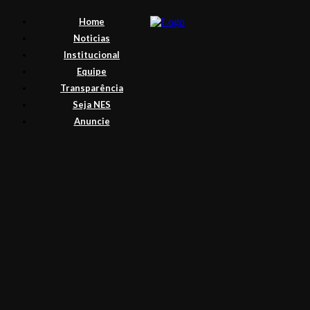
Home
Noticias
Institucional
Equipe
Transparência
Seja NES
Anuncie