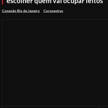
escolher quem vai ocupar leitos
Conexão Rio de Janeiro
Coronavírus