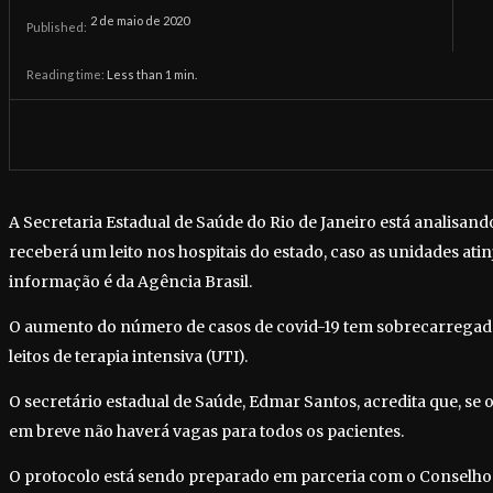
2 de maio de 2020
Published:
Reading time:
Less than 1
min.
A Secretaria Estadual de Saúde do Rio de Janeiro está analisan
receberá um leito nos hospitais do estado, caso as unidades a
informação é da Agência Brasil.
O aumento do número de casos de covid-19 tem sobrecarregado 
leitos de terapia intensiva (UTI).
O secretário estadual de Saúde, Edmar Santos, acredita que, se
em breve não haverá vagas para todos os pacientes.
O protocolo está sendo preparado em parceria com o Conselho 