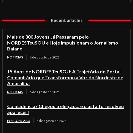
Recent articles
Mais de 300 Jovens Já Passaram pelo
NORDESTeuSOU e Hoje Impulsionam o Jornalismo
Baiano
NOTICIAS
6 de agosto de 2026
15 Anos de NORDESTeuSOU: A Trajetória do Portal
Comunitário que Transformou a Voz do Nordeste de
Amaralina
NOTICIAS
6 de agosto de 2026
Coincidência? Chegou a eleição… e o asfalto resolveu
aparecer!
ELEIÇÕES 2026
6 de agosto de 2026