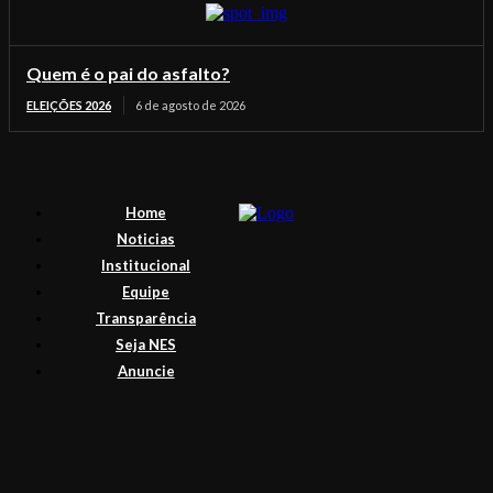
Quem é o pai do asfalto?
ELEIÇÕES 2026
6 de agosto de 2026
Home
Noticias
Institucional
Equipe
Transparência
Seja NES
Anuncie