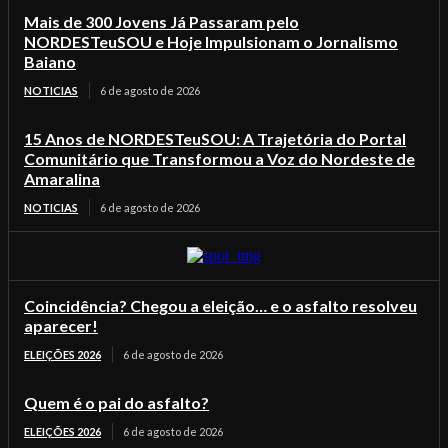
Mais de 300 Jovens Já Passaram pelo
NORDESTeuSOU e Hoje Impulsionam o Jornalismo
Baiano
NOTICIAS
6 de agosto de 2026
15 Anos de NORDESTeuSOU: A Trajetória do Portal
Comunitário que Transformou a Voz do Nordeste de
Amaralina
NOTICIAS
6 de agosto de 2026
Coincidência? Chegou a eleição… e o asfalto resolveu
aparecer!
ELEIÇÕES 2026
6 de agosto de 2026
Quem é o pai do asfalto?
ELEIÇÕES 2026
6 de agosto de 2026