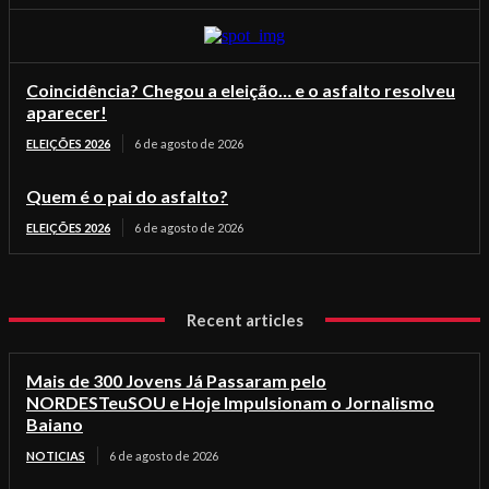
Coincidência? Chegou a eleição… e o asfalto resolveu
aparecer!
ELEIÇÕES 2026
6 de agosto de 2026
Quem é o pai do asfalto?
ELEIÇÕES 2026
6 de agosto de 2026
Recent articles
Mais de 300 Jovens Já Passaram pelo
NORDESTeuSOU e Hoje Impulsionam o Jornalismo
Baiano
NOTICIAS
6 de agosto de 2026