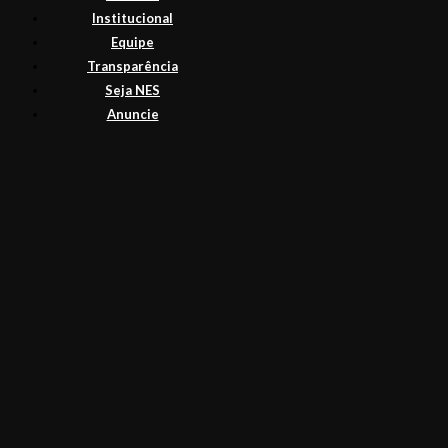
Institucional
Equipe
Transparência
Seja NES
Anuncie