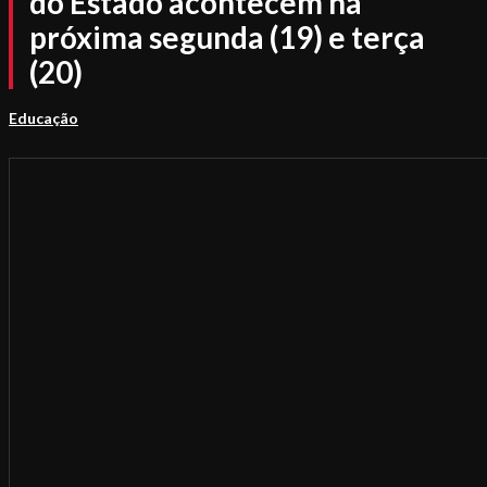
do Estado acontecem na
próxima segunda (19) e terça
(20)
Educação