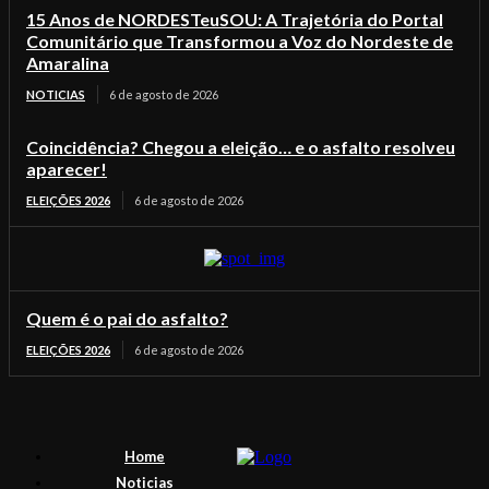
15 Anos de NORDESTeuSOU: A Trajetória do Portal
Comunitário que Transformou a Voz do Nordeste de
Amaralina
NOTICIAS
6 de agosto de 2026
Coincidência? Chegou a eleição… e o asfalto resolveu
aparecer!
ELEIÇÕES 2026
6 de agosto de 2026
Quem é o pai do asfalto?
ELEIÇÕES 2026
6 de agosto de 2026
Home
Noticias