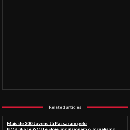
Related articles
Mais de 300 Jovens Já Passaram pelo
NORDESTeuSOU e Hoje Impulsionam o Jornalismo