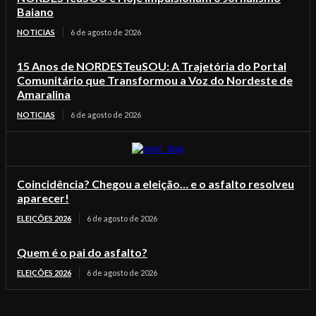
Baiano
NOTICIAS
6 de agosto de 2026
15 Anos de NORDESTeuSOU: A Trajetória do Portal
Comunitário que Transformou a Voz do Nordeste de
Amaralina
NOTICIAS
6 de agosto de 2026
Coincidência? Chegou a eleição… e o asfalto resolveu
aparecer!
ELEIÇÕES 2026
6 de agosto de 2026
Quem é o pai do asfalto?
ELEIÇÕES 2026
6 de agosto de 2026