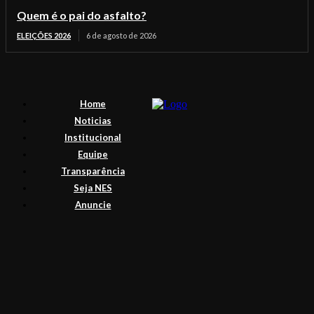
Quem é o pai do asfalto?
ELEIÇÕES 2026
6 de agosto de 2026
Home
Noticias
Institucional
Equipe
Transparência
Seja NES
Anuncie