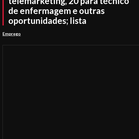
telemarketing, 20 para técnico
de enfermagem e outras
oportunidades; lista
Emprego