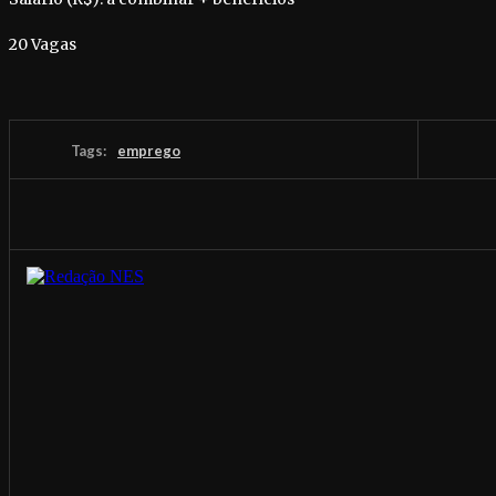
20 Vagas
Tags:
emprego