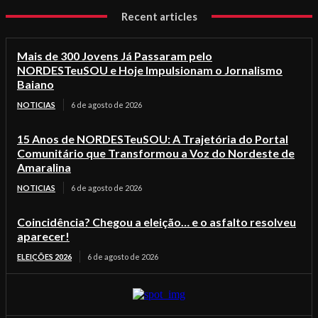
Recent articles
Mais de 300 Jovens Já Passaram pelo
NORDESTeuSOU e Hoje Impulsionam o Jornalismo
Baiano
NOTICIAS
6 de agosto de 2026
15 Anos de NORDESTeuSOU: A Trajetória do Portal
Comunitário que Transformou a Voz do Nordeste de
Amaralina
NOTICIAS
6 de agosto de 2026
Coincidência? Chegou a eleição… e o asfalto resolveu
aparecer!
ELEIÇÕES 2026
6 de agosto de 2026