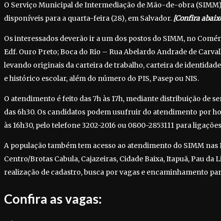
O Serviço Municipal de Intermediação de Mão-de-obra (SIMM)
disponíveis para a quarta-feira (28), em Salvador.
[Confira abaixo
Os interessados deverão ir a um dos postos do SIMM, no Comér
Edf. Ouro Preto; Boca do Rio – Rua Abelardo Andrade de Carvalh
levando originais da carteira de trabalho, carteira de identida
e histórico escolar, além do número do PIS, Pasep ou NIS.
O atendimento é feito das 7h às 17h, mediante distribuição de se
das 6h30. Os candidatos podem usufruir do atendimento por h
às 16h30, pelo telefone 3202-2016 ou 0800-2853111 para ligações
A população também tem acesso ao atendimento do SIMM nas P
Centro/Brotas Cabula, Cajazeiras, Cidade Baixa, Itapuã, Pau da L
realização de cadastro, busca por vagas e encaminhamento para
Confira as vagas: