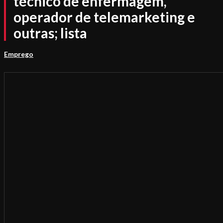
técnico de enfermagem,
operador de telemarketing e
outras; lista
Emprego