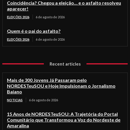
Coincidência? Chegou a eleição… e o asfalto resolveu
aparecer!
ELEIÇÕES 2026
6 de agosto de 2026
Quem é o pai do asfalto?
ELEIÇÕES 2026
6 de agosto de 2026
Recent articles
Mais de 300 Jovens Já Passaram pelo
NORDESTeuSOU e Hoje Impulsionam o Jornalismo
Baiano
NOTICIAS
6 de agosto de 2026
15 Anos de NORDESTeuSOU: A Trajetória do Portal
Comunitário que Transformou a Voz do Nordeste de
Amaralina