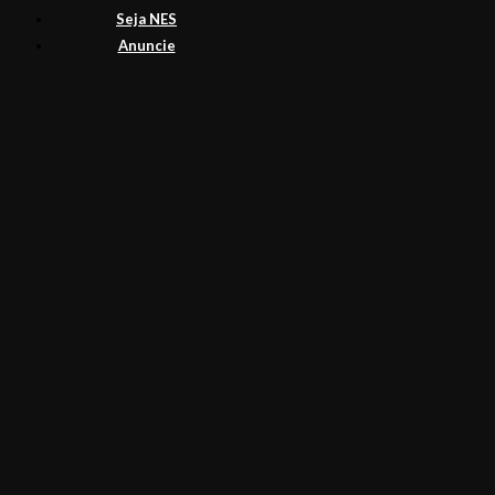
Seja NES
Anuncie