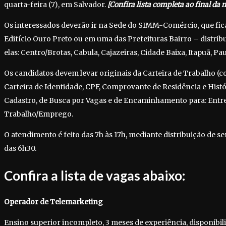
quarta-feira (7), em Salvador.
[Confira lista completa ao final da 
Os interessados deverão ir na Sede do SIMM-Comércio, que fic
Edifício Ouro Preto ou em uma das Prefeituras Bairro – distrib
elas: Centro/Brotas, Cabula, Cajazeiras, Cidade Baixa, Itapuã, Pa
Os candidatos devem levar originais da Carteira de Trabalho (co
Carteira de Identidade, CPF, Comprovante de Residência e Histór
Cadastro, de Busca por Vagas e de Encaminhamento para: Entrev
Trabalho/Emprego.
O atendimento é feito das 7h às 17h, mediante distribuição de se
das 6h30.
Confira a lista de vagas abaixo:
Operador de Telemarketing
Ensino superior incompleto, 3 meses de experiência, disponibil