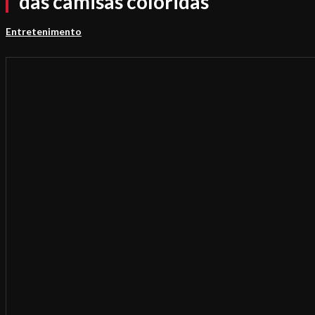
das camisas coloridas
Entretenimento