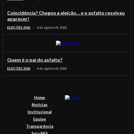
Coincidência? Chegou a eleição… e o asfalto resolveu
aparecer!
ELEIÇÕES 2026
6 de agosto de 2026
Quem é o pai do asfalto?
ELEIÇÕES 2026
6 de agosto de 2026
Home
Noticias
Institucional
Equipe
Transparência
Seja NES