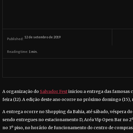
12 de setembro de 2019
Published:
Reading time:
1
min.
A organização do
Salvador Fest
iniciou a entrega das famosas c
feira (12). A edição deste ano ocorre no próximo domingo (15),
A entrega ocorre no Shopping da Bahia, até sábado, véspera do 
sendo entregues no estacionamento D, Aréa Vip Open Bar no 2º
no 3º piso, no horário de funcionamento do centro de compras