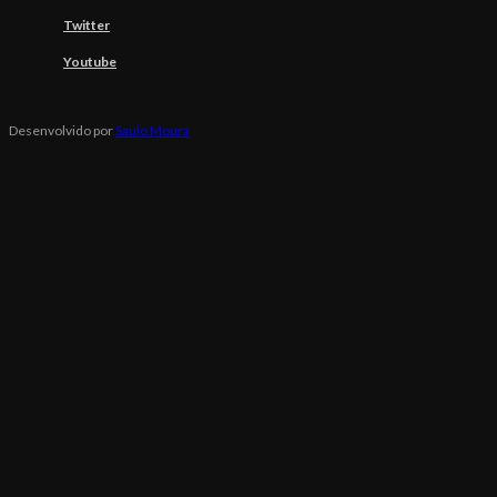
Twitter
Youtube
Desenvolvido por
Saulo Moura