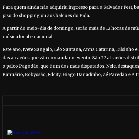
Para quem ainda não adquiriu ingresso para o Salvador Fest, bas
piso do shopping ou aos balcões do Pida.
A partir do meio-dia de domingo, serão mais de 12 horas de m
música local e nacional.
Este ano, Ivete Sangalo, Léo Santana, Anna Catarina, Dilsinho
das atrações que vão comandar o evento. São 27 atrações distr
o palco Pagodão, que é um dos mais disputados. Nele, destaques 
Kannário, Robyssão, Edcity, Hiago Danadinho, Zé Paredão e A I