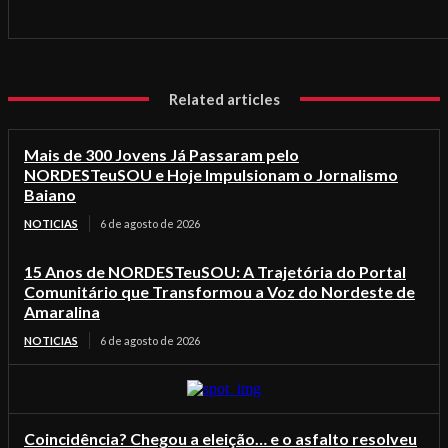
Related articles
Mais de 300 Jovens Já Passaram pelo
NORDESTeuSOU e Hoje Impulsionam o Jornalismo
Baiano
NOTICIAS
6 de agosto de 2026
15 Anos de NORDESTeuSOU: A Trajetória do Portal
Comunitário que Transformou a Voz do Nordeste de
Amaralina
NOTICIAS
6 de agosto de 2026
Coincidência? Chegou a eleição… e o asfalto resolveu