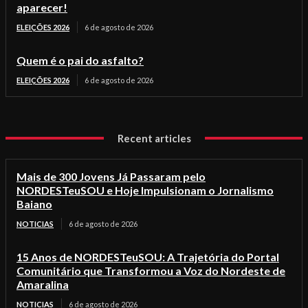
aparecer!
ELEIÇÕES 2026
6 de agosto de 2026
Quem é o pai do asfalto?
ELEIÇÕES 2026
6 de agosto de 2026
Recent articles
Mais de 300 Jovens Já Passaram pelo
NORDESTeuSOU e Hoje Impulsionam o Jornalismo
Baiano
NOTICIAS
6 de agosto de 2026
15 Anos de NORDESTeuSOU: A Trajetória do Portal
Comunitário que Transformou a Voz do Nordeste de
Amaralina
NOTICIAS
6 de agosto de 2026