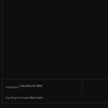
6 de julho de 2018
Published:
Reading time:
Less than 1
min.