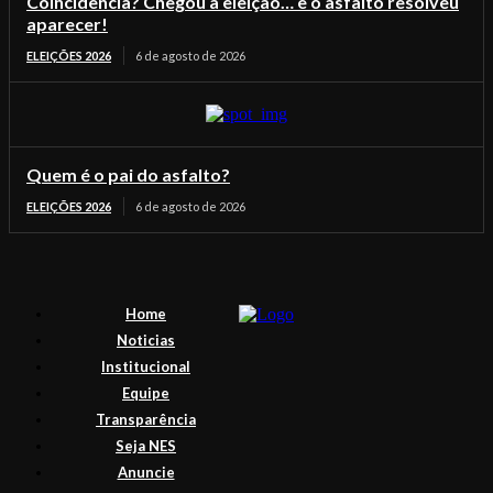
Coincidência? Chegou a eleição… e o asfalto resolveu
aparecer!
ELEIÇÕES 2026
6 de agosto de 2026
Quem é o pai do asfalto?
ELEIÇÕES 2026
6 de agosto de 2026
Home
Noticias
Institucional
Equipe
Transparência
Seja NES
Anuncie