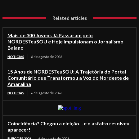
Related articles
Mais de 300 Jovens Já Passaram pelo
NORDESTeuSOU e Hoje Impulsionam o Jornalismo
Baiano
NOTICIAS
6 de agosto de 2026
15 Anos de NORDESTeuSOU: A Trajetória do Portal
Comunitário que Transformou a Voz do Nordeste de
Amaralina
NOTICIAS
6 de agosto de 2026
Coincidência? Chegou a eleição… e o asfalto resolveu
aparecer!
ELEIÇÕES 2026
6 de agosto de 2026