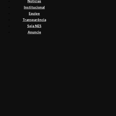
Noticias
Institucional
Equipe
Transparência
Seja NES
Anuncie