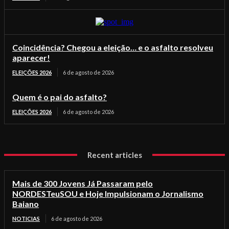
Coincidência? Chegou a eleição… e o asfalto resolveu
aparecer!
ELEIÇÕES 2026
6 de agosto de 2026
Quem é o pai do asfalto?
ELEIÇÕES 2026
6 de agosto de 2026
Recent articles
Mais de 300 Jovens Já Passaram pelo
NORDESTeuSOU e Hoje Impulsionam o Jornalismo
Baiano
NOTICIAS
6 de agosto de 2026