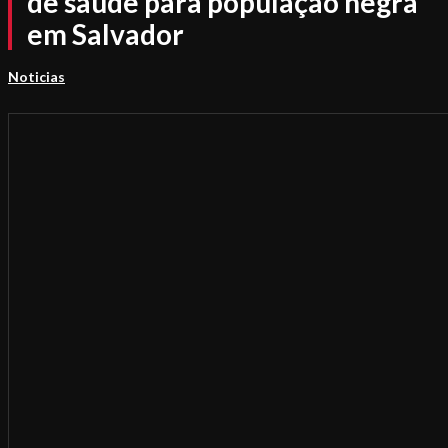
de saúde para população negra
em Salvador
Noticias