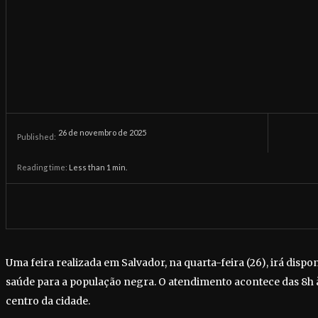
26 de novembro de 2025
Published:
Reading time:
Less than 1
min.
Uma feira realizada em Salvador, na quarta-feira (26), irá dispon
saúde para a população negra. O atendimento acontece das 8h 
centro da cidade.