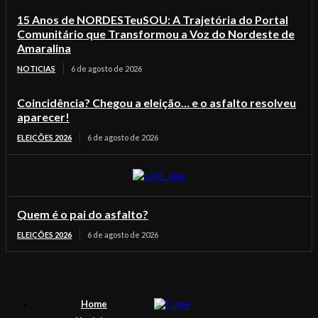
15 Anos de NORDESTeuSOU: A Trajetória do Portal
Comunitário que Transformou a Voz do Nordeste de
Amaralina
NOTICIAS
6 de agosto de 2026
Coincidência? Chegou a eleição… e o asfalto resolveu
aparecer!
ELEIÇÕES 2026
6 de agosto de 2026
Quem é o pai do asfalto?
ELEIÇÕES 2026
6 de agosto de 2026
Home