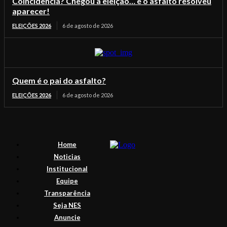
Coincidência? Chegou a eleição… e o asfalto resolveu
aparecer!
ELEIÇÕES 2026
6 de agosto de 2026
Quem é o pai do asfalto?
ELEIÇÕES 2026
6 de agosto de 2026
Home
Noticias
Institucional
Equipe
Transparência
Seja NES
Anuncie