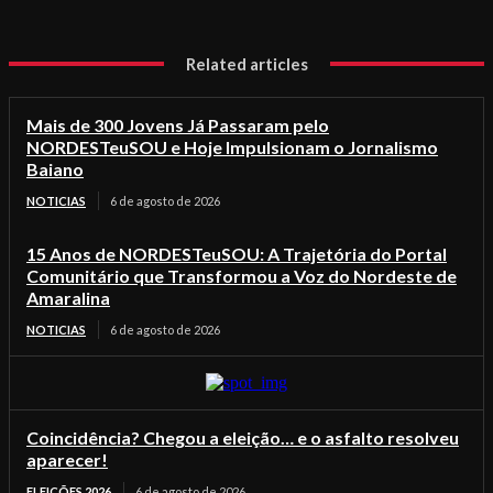
Related articles
Mais de 300 Jovens Já Passaram pelo
NORDESTeuSOU e Hoje Impulsionam o Jornalismo
Baiano
NOTICIAS
6 de agosto de 2026
15 Anos de NORDESTeuSOU: A Trajetória do Portal
Comunitário que Transformou a Voz do Nordeste de
Amaralina
NOTICIAS
6 de agosto de 2026
Coincidência? Chegou a eleição… e o asfalto resolveu
aparecer!
ELEIÇÕES 2026
6 de agosto de 2026