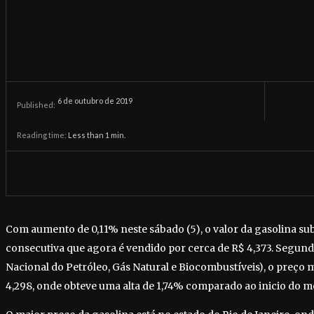
6 de outubro de 2019
Published:
Reading time:
Less than 1
min.
Com aumento de 0,11% neste sábado (5), o valor da gasolina su
consecutiva que agora é vendido por cerca de R$ 4,373. Segun
Nacional do Petróleo, Gás Natural e Biocombustíveis), o preço 
4,298, onde obteve uma alta de 1,74% comparado ao inicio do m