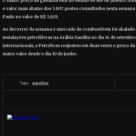
O maior preço da gasolina está no estado do Rio de Janeiro, ond
o valor mais abaixo dos 5.807 postos consultados nesta semana 
Paulo no valor de R$ 3,629.
Ao decorrer da semana o mercado de combustíveis foi abalado 
instalações petrolíferas na Arábia Saudita no dia 14 de setembr
internacionais, a Petrobras reajustou em duas vezes o preço da 
maior valor desde o dia 10 de junho.
Tags:
gasolina