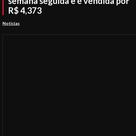
semana seguida e é vendida por
R$ 4,373
Noticias