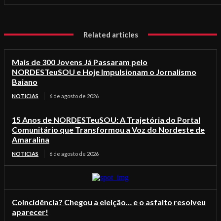
Related articles
Mais de 300 Jovens Já Passaram pelo
NORDESTeuSOU e Hoje Impulsionam o Jornalismo
Baiano
NOTICIAS
6 de agosto de 2026
15 Anos de NORDESTeuSOU: A Trajetória do Portal
Comunitário que Transformou a Voz do Nordeste de
Amaralina
NOTICIAS
6 de agosto de 2026
Coincidência? Chegou a eleição… e o asfalto resolveu
aparecer!