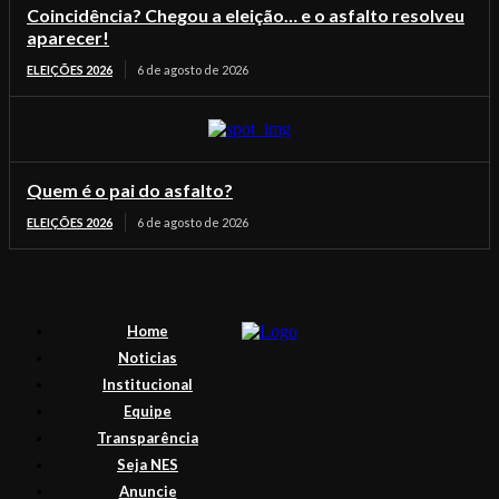
Coincidência? Chegou a eleição… e o asfalto resolveu
aparecer!
ELEIÇÕES 2026
6 de agosto de 2026
Quem é o pai do asfalto?
ELEIÇÕES 2026
6 de agosto de 2026
Home
Noticias
Institucional
Equipe
Transparência
Seja NES
Anuncie