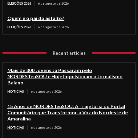
ELEIÇÕES 2026
6 de agosto de 2026
Quem é o pai do asfalto?
ELEIÇÕES 2026
6 de agosto de 2026
Recent articles
Mais de 300 Jovens Já Passaram pelo
NORDESTeuSOU e Hoje Impulsionam o Jornalismo
Baiano
NOTICIAS
6 de agosto de 2026
15 Anos de NORDESTeuSOU: A Trajetória do Portal
Comunitário que Transformou a Voz do Nordeste de
Amaralina
NOTICIAS
6 de agosto de 2026