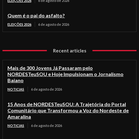
ELEIÇÕES 2026
6 de agosto de 2026
Quem é o pai do asfalto?
ELEIÇÕES 2026
6 de agosto de 2026
Recent articles
Mais de 300 Jovens Já Passaram pelo
NORDESTeuSOU e Hoje Impulsionam o Jornalismo
Baiano
NOTICIAS
6 de agosto de 2026
15 Anos de NORDESTeuSOU: A Trajetória do Portal
Comunitário que Transformou a Voz do Nordeste de
Amaralina
NOTICIAS
6 de agosto de 2026