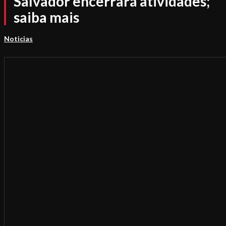
Salvador encerrará atividades;
saiba mais
Noticias