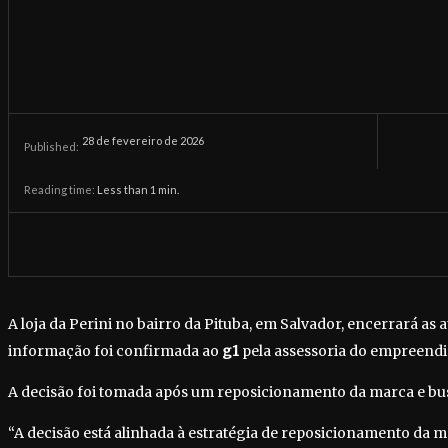
28 de fevereiro de 2026
Published:
Reading time:
Less than 1
min.
A loja da Perini no bairro da Pituba, em Salvador, encerrará as a
informação foi confirmada ao
g1
pela assessoria do empreend
A decisão foi tomada após um reposicionamento da marca e bus
“A decisão está alinhada à estratégia de reposicionamento da 