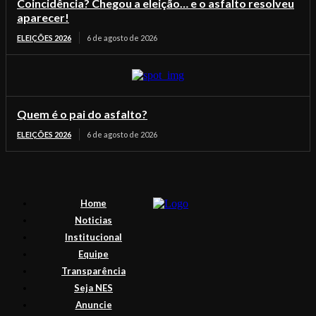
Coincidência? Chegou a eleição… e o asfalto resolveu
aparecer!
ELEIÇÕES 2026
6 de agosto de 2026
Quem é o pai do asfalto?
ELEIÇÕES 2026
6 de agosto de 2026
Home
Noticias
Institucional
Equipe
Transparência
Seja NES
Anuncie