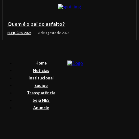
Quem é o pai do asfalto?
ELEIÇÕES 2026
6 de agosto de 2026
Home
Noticias
Institucional
Equipe
Transparência
Seja NES
Anuncie