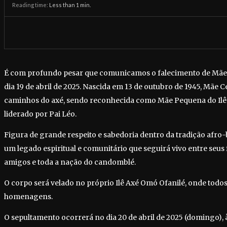
Reading time:
Less than 1
min.
É com profundo pesar que comunicamos o falecimento de Mãe 
dia 19 de abril de 2025. Nascida em 13 de outubro de 1945, Mãe C
caminhos do axé, sendo reconhecida como Mãe Pequena do Ilê 
liderado por Pai Léo.
Figura de grande respeito e sabedoria dentro da tradição afro-
um legado espiritual e comunitário que seguirá vivo entre seus fi
amigos e toda a nação do candomblé.
O corpo será velado no próprio Ilê Axé Omó Ofanilé, onde todo
homenagens.
O sepultamento ocorrerá no dia 20 de abril de 2025 (domingo), 