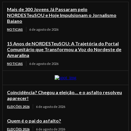
Mais de 300 Jovens Já Passaram pelo
NORDESTeuSOU e Hoje Impulsionam o Jornalismo
Baiano
NOTICIAS
6 de agosto de 2026
15 Anos de NORDESTeuSOU: A Trajetória do Portal
Comunitário que Transformou a Voz do Nordeste de
Amaralina
NOTICIAS
6 de agosto de 2026
Coincidência? Chegou a eleição… e o asfalto resolveu
aparecer!
ELEIÇÕES 2026
6 de agosto de 2026
Quem é o pai do asfalto?
ELEIÇÕES 2026
6 de agosto de 2026