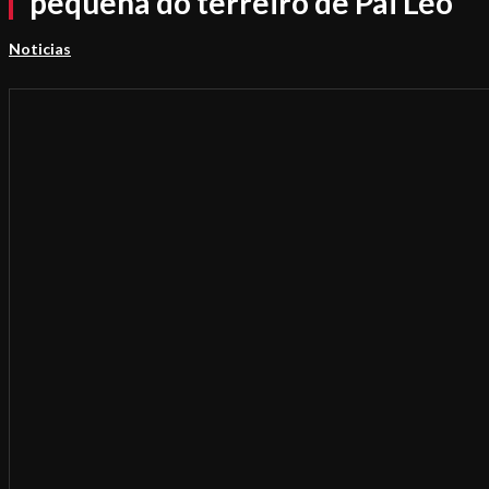
pequena do terreiro de Pai Léo
Noticias