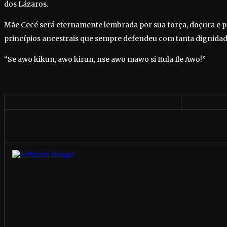
dos Lázaros.
Mãe Cecé será eternamente lembrada por sua força, doçura e
princípios ancestrais que sempre defendeu com tanta dignidad
“Se awo kikun, awo kirun, nse awo mawo si Itula Ile Awo!”