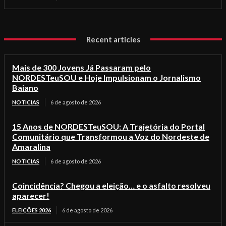
Recent articles
Mais de 300 Jovens Já Passaram pelo
NORDESTeuSOU e Hoje Impulsionam o Jornalismo
Baiano
NOTICIAS
6 de agosto de 2026
15 Anos de NORDESTeuSOU: A Trajetória do Portal
Comunitário que Transformou a Voz do Nordeste de
Amaralina
NOTICIAS
6 de agosto de 2026
Coincidência? Chegou a eleição… e o asfalto resolveu
aparecer!
ELEIÇÕES 2026
6 de agosto de 2026