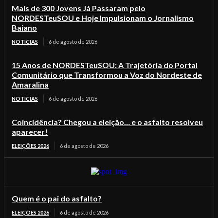
Mais de 300 Jovens Já Passaram pelo
NORDESTeuSOU e Hoje Impulsionam o Jornalismo
Baiano
NOTICIAS
6 de agosto de 2026
15 Anos de NORDESTeuSOU: A Trajetória do Portal
Comunitário que Transformou a Voz do Nordeste de
Amaralina
NOTICIAS
6 de agosto de 2026
Coincidência? Chegou a eleição… e o asfalto resolveu
aparecer!
ELEIÇÕES 2026
6 de agosto de 2026
Quem é o pai do asfalto?
ELEIÇÕES 2026
6 de agosto de 2026