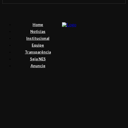
Home
Noticias
Institucional
Equipe
Transparência
Seja NES
Anuncie