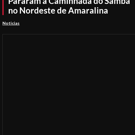
Pararam a Caminhada do Samba
no Nordeste de Amaralina
Noticias