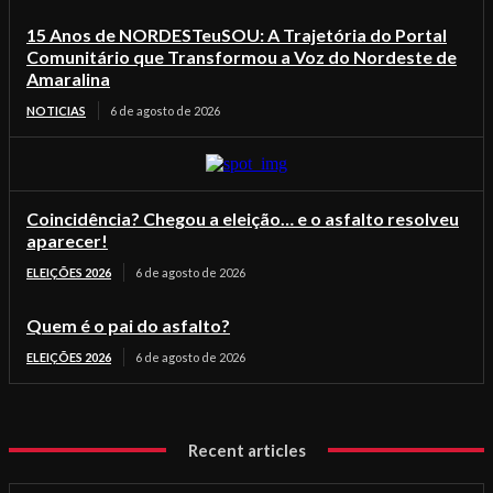
15 Anos de NORDESTeuSOU: A Trajetória do Portal
Comunitário que Transformou a Voz do Nordeste de
Amaralina
NOTICIAS
6 de agosto de 2026
Coincidência? Chegou a eleição… e o asfalto resolveu
aparecer!
ELEIÇÕES 2026
6 de agosto de 2026
Quem é o pai do asfalto?
ELEIÇÕES 2026
6 de agosto de 2026
Recent articles