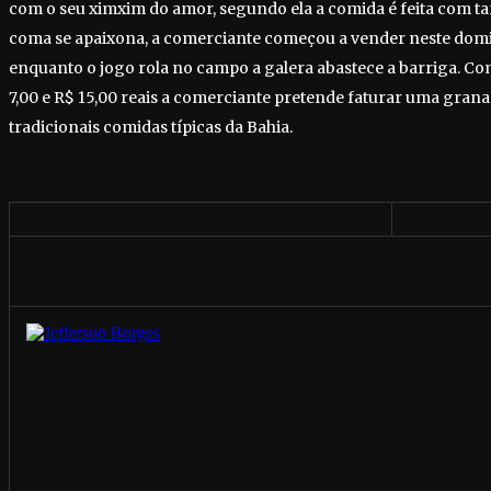
com o seu ximxim do amor, segundo ela a comida é feita com t
coma se apaixona, a comerciante começou a vender neste domi
enquanto o jogo rola no campo a galera abastece a barriga. Co
7,00 e R$ 15,00 reais a comerciante pretende faturar uma gran
tradicionais comidas típicas da Bahia.