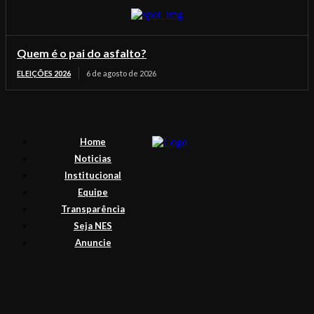
Quem é o pai do asfalto?
ELEIÇÕES 2026
6 de agosto de 2026
Home
Noticias
Institucional
Equipe
Transparência
Seja NES
Anuncie