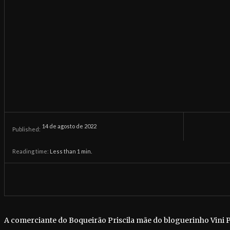
14 de agosto de 2022
Published:
Reading time:
Less than 1
min.
A comerciante do Boqueirão Priscila mãe do bloguerinho Vini P