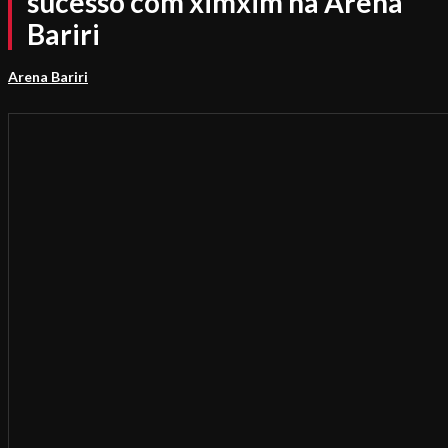
sucesso com ximxim na Arena
Bariri
Arena Bariri