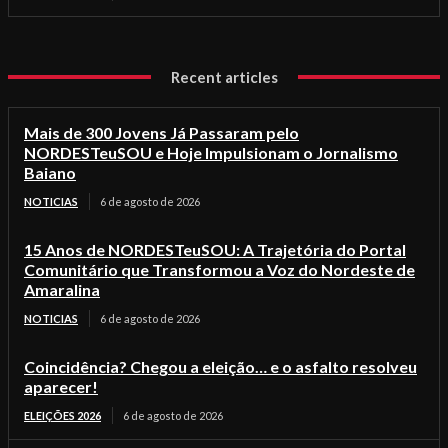
Recent articles
Mais de 300 Jovens Já Passaram pelo
NORDESTeuSOU e Hoje Impulsionam o Jornalismo
Baiano
NOTICIAS
6 de agosto de 2026
15 Anos de NORDESTeuSOU: A Trajetória do Portal
Comunitário que Transformou a Voz do Nordeste de
Amaralina
NOTICIAS
6 de agosto de 2026
Coincidência? Chegou a eleição… e o asfalto resolveu
aparecer!
ELEIÇÕES 2026
6 de agosto de 2026