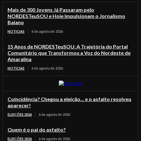
Mais de 300 Jovens Já Passaram pelo
NORDESTeuSOU e Hoje Impulsionam o Jornalismo
Baiano
NOTICIAS
6 de agosto de 2026
15 Anos de NORDESTeuSOU: A Trajetória do Portal
Comunitário que Transformou a Voz do Nordeste de
Amaralina
NOTICIAS
6 de agosto de 2026
Coincidência? Chegou a eleição… e o asfalto resolveu
aparecer!
ELEIÇÕES 2026
6 de agosto de 2026
Quem é o pai do asfalto?
ELEIÇÕES 2026
6 de agosto de 2026