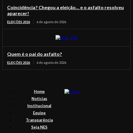
Coincidência? Chegou a eleição… e o asfalto resolveu
aparecer!
ELEIÇÕES 2026
6 de agosto de 2026
Quem é o pai do asfalto?
ELEIÇÕES 2026
6 de agosto de 2026
Home
Noticias
Institucional
Equipe
Transparência
Seja NES