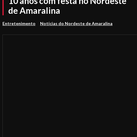
10 anos com festa no Nordeste
de Amaralina
Entretenimento
Notícias do Nordeste de Amaralina