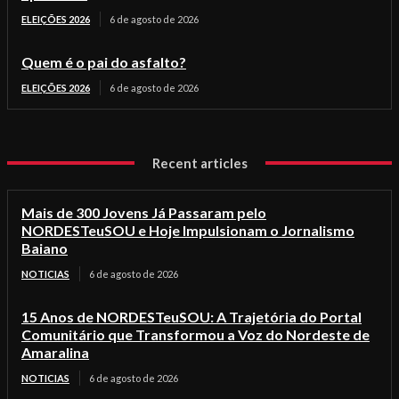
ELEIÇÕES 2026
6 de agosto de 2026
Quem é o pai do asfalto?
ELEIÇÕES 2026
6 de agosto de 2026
Recent articles
Mais de 300 Jovens Já Passaram pelo
NORDESTeuSOU e Hoje Impulsionam o Jornalismo
Baiano
NOTICIAS
6 de agosto de 2026
15 Anos de NORDESTeuSOU: A Trajetória do Portal
Comunitário que Transformou a Voz do Nordeste de
Amaralina
NOTICIAS
6 de agosto de 2026