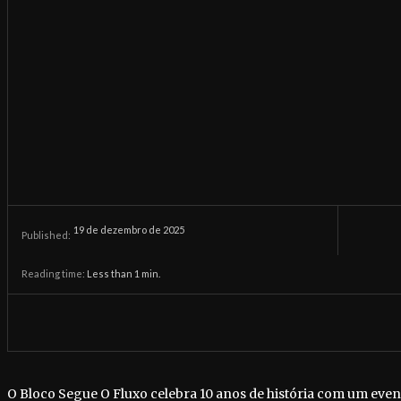
19 de dezembro de 2025
Published:
Reading time:
Less than 1
min.
O Bloco Segue O Fluxo celebra 10 anos de história com um even