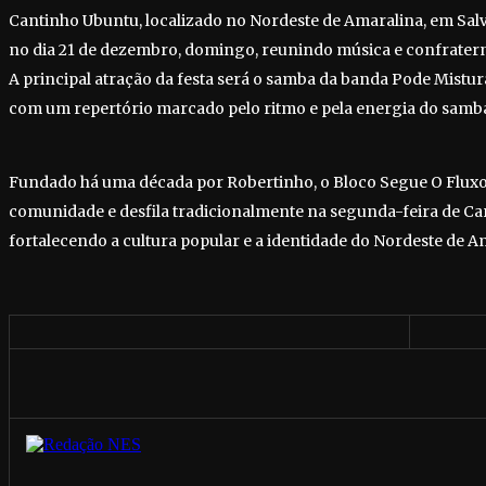
Cantinho Ubuntu, localizado no Nordeste de Amaralina, em Sa
no dia 21 de dezembro, domingo, reunindo música e confrater
A principal atração da festa será o samba da banda Pode Mistu
com um repertório marcado pelo ritmo e pela energia do samb
Fundado há uma década por Robertinho, o Bloco Segue O Fluxo
comunidade e desfila tradicionalmente na segunda-feira de Car
fortalecendo a cultura popular e a identidade do Nordeste de A