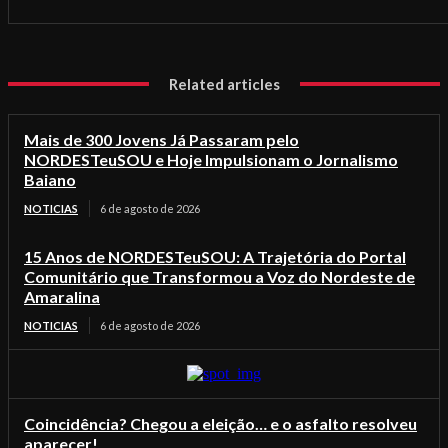
Related articles
Mais de 300 Jovens Já Passaram pelo
NORDESTeuSOU e Hoje Impulsionam o Jornalismo
Baiano
NOTICIAS
6 de agosto de 2026
15 Anos de NORDESTeuSOU: A Trajetória do Portal
Comunitário que Transformou a Voz do Nordeste de
Amaralina
NOTICIAS
6 de agosto de 2026
Coincidência? Chegou a eleição… e o asfalto resolveu
aparecer!