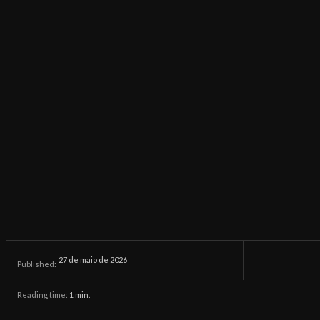
27 de maio de 2026
Published:
Reading time:
1
min.