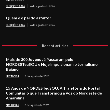
ELEIÇÕES 2026
6 de agosto de 2026
Quem é o pai do asfalto?
ELEIÇÕES 2026
6 de agosto de 2026
Recent articles
Mais de 300 Jovens Já Passaram pelo
NORDESTeuSOU e Hoje Impulsionam o Jornalismo
Baiano
NOTICIAS
6 de agosto de 2026
15 Anos de NORDESTeuSOU: A Trajetória do Portal
Comunitário que Transformou a Voz do Nordeste de
Amaralina
NOTICIAS
6 de agosto de 2026