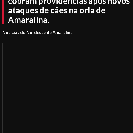
cobram providências após novos
ataques de cães na orla de
Amaralina.
Notícias do Nordeste de Amaralina