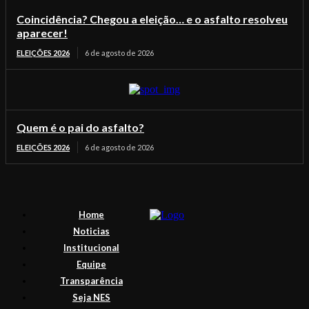
Coincidência? Chegou a eleição… e o asfalto resolveu
aparecer!
ELEIÇÕES 2026
6 de agosto de 2026
Quem é o pai do asfalto?
ELEIÇÕES 2026
6 de agosto de 2026
Home
Noticias
Institucional
Equipe
Transparência
Seja NES