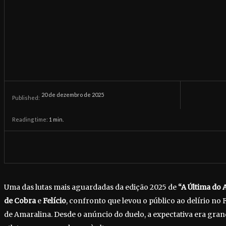
20 de dezembro de 2025
Published:
Reading time:
1
min.
Uma das lutas mais aguardadas da edição 2025 de
“A Última do 
de Cobra
e
Felício
, confronto que levou o público ao delírio no 
de Amaralina. Desde o anúncio do duelo, a expectativa era gran