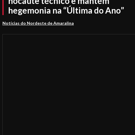
nocaute técnico e mantém
hegemonia na “Última do Ano”
Notícias do Nordeste de Amaralina