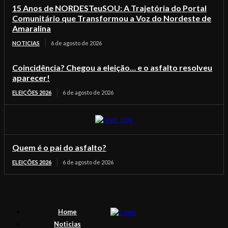
15 Anos de NORDESTeuSOU: A Trajetória do Portal
Comunitário que Transformou a Voz do Nordeste de
Amaralina
NOTICIAS
6 de agosto de 2026
Coincidência? Chegou a eleição… e o asfalto resolveu
aparecer!
ELEIÇÕES 2026
6 de agosto de 2026
Quem é o pai do asfalto?
ELEIÇÕES 2026
6 de agosto de 2026
Home
Noticias