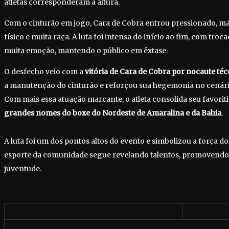
atletas corresponderam à altura.
Com o cinturão em jogo, Cara de Cobra entrou pressionado, ma
físico e muita raça. A luta foi intensa do início ao fim, com tr
muita emoção, mantendo o público em êxtase.
O desfecho veio com a
vitória de Cara de Cobra por nocaute téc
a manutenção do cinturão e reforçou sua hegemonia no cenário
Com mais essa atuação marcante, o atleta consolida seu favori
grandes nomes do boxe do Nordeste de
Amaralina e da Bahia
.
A luta foi um dos pontos altos do evento e simbolizou a força d
esporte da comunidade segue revelando talentos, promovendo 
juventude.