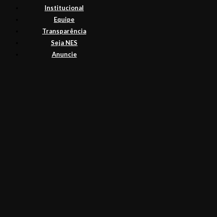
Institucional
Equipe
Transparência
Seja NES
Anuncie