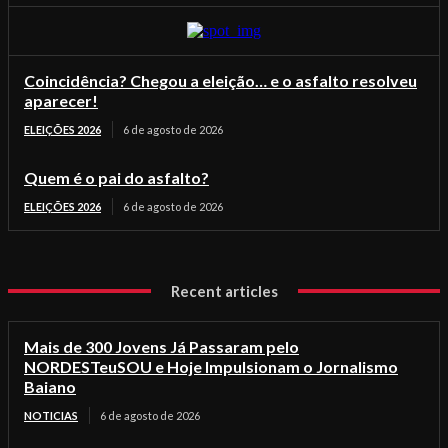
Coincidência? Chegou a eleição… e o asfalto resolveu
aparecer!
ELEIÇÕES 2026
6 de agosto de 2026
Quem é o pai do asfalto?
ELEIÇÕES 2026
6 de agosto de 2026
Recent articles
Mais de 300 Jovens Já Passaram pelo
NORDESTeuSOU e Hoje Impulsionam o Jornalismo
Baiano
NOTICIAS
6 de agosto de 2026