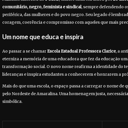
comunitário, negro, feminista e sindical
, sempre defendendo os
periférica, das mulheres e do povo negro. Seu legado é lembr
coragem, coerência e compromisso com aqueles que mais prec
Um nome que educa e inspira
Ao passar a se chamar
Escola Estadual Professora Clarice
, a an
eterniza a memória de uma educadora que fez da educação um
transformação social. O novo nome reafirma a identidade do ter
lideranças e inspira estudantes a conhecerem e honrarem a próp
Mais do que uma escola, o espaço passa a carregar o nome de q
pelo Nordeste de Amaralina. Uma homenagem justa, necessári
simbólica.