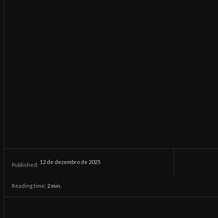
12 de dezembro de 2025
Published:
Reading time:
2
min.