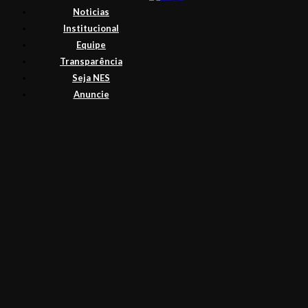
Noticias
Institucional
Equipe
Transparência
Seja NES
Anuncie