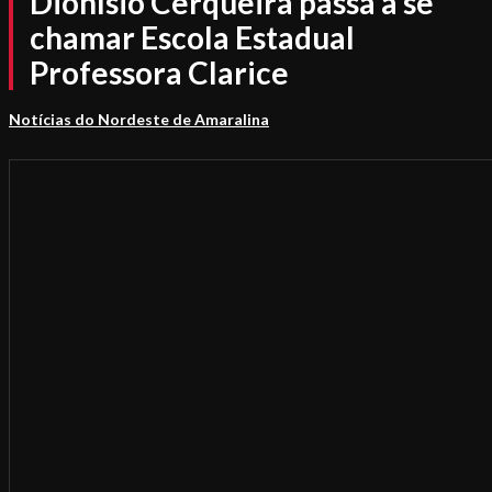
Dionísio Cerqueira passa a se
chamar Escola Estadual
Professora Clarice
Notícias do Nordeste de Amaralina