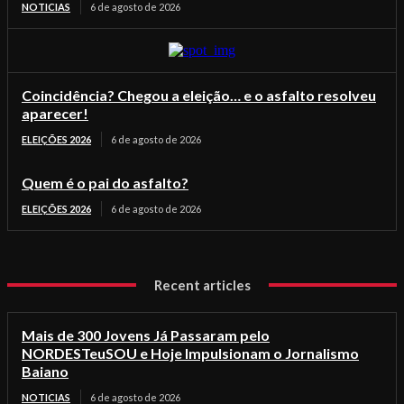
NOTICIAS
6 de agosto de 2026
Coincidência? Chegou a eleição… e o asfalto resolveu
aparecer!
ELEIÇÕES 2026
6 de agosto de 2026
Quem é o pai do asfalto?
ELEIÇÕES 2026
6 de agosto de 2026
Recent articles
Mais de 300 Jovens Já Passaram pelo
NORDESTeuSOU e Hoje Impulsionam o Jornalismo
Baiano
NOTICIAS
6 de agosto de 2026