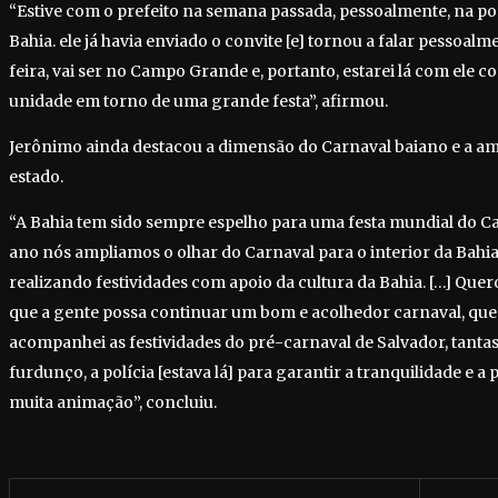
“Estive com o prefeito na semana passada, pessoalmente, na pos
Bahia. ele já havia enviado o convite [e] tornou a falar pessoal
feira, vai ser no Campo Grande e, portanto, estarei lá com ele 
unidade em torno de uma grande festa”, afirmou.
Jerônimo ainda destacou a dimensão do Carnaval baiano e a ampl
estado.
“A Bahia tem sido sempre espelho para uma festa mundial do Car
ano nós ampliamos o olhar do Carnaval para o interior da Bahia
realizando festividades com apoio da cultura da Bahia. […] Quer
que a gente possa continuar um bom e acolhedor carnaval, que 
acompanhei as festividades do pré-carnaval de Salvador, tantas
furdunço, a polícia [estava lá] para garantir a tranquilidade e a
muita animação”, concluiu.