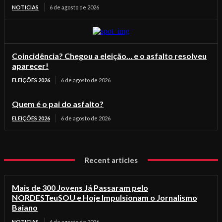
NOTICIAS
6 de agosto de 2026
Coincidência? Chegou a eleição… e o asfalto resolveu
aparecer!
ELEIÇÕES 2026
6 de agosto de 2026
Quem é o pai do asfalto?
ELEIÇÕES 2026
6 de agosto de 2026
Recent articles
Mais de 300 Jovens Já Passaram pelo
NORDESTeuSOU e Hoje Impulsionam o Jornalismo
Baiano
NOTICIAS
6 de agosto de 2026