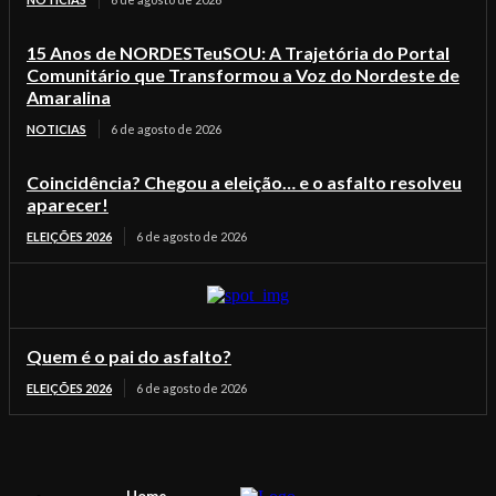
15 Anos de NORDESTeuSOU: A Trajetória do Portal
Comunitário que Transformou a Voz do Nordeste de
Amaralina
NOTICIAS
6 de agosto de 2026
Coincidência? Chegou a eleição… e o asfalto resolveu
aparecer!
ELEIÇÕES 2026
6 de agosto de 2026
Quem é o pai do asfalto?
ELEIÇÕES 2026
6 de agosto de 2026