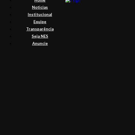
Home
Noticias
Institucional
Equipe
Transparência
Seja NES
Anuncie