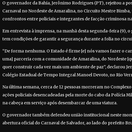
O governador da Bahia, Jerônimo Rodrigues (PT), rejeitou a po
Carnaval no Nordeste de Amaralina, no Circuito Mestre Bimba
confrontos entre policiais e integrantes de facção criminosa na
Em entrevista à imprensa, na manhã desta segunda-feira (9), 
tem condições de garantir a segurança durante a folia no circui
“De forma nenhuma. O Estado é firme [e] nós vamos fazer o car
uma] parceria com a comunidade de Amaralina, do Nordeste [que]
quer construir cada vez mais um ambiente de paz”, declarou J
Colégio Estadual de Tempo Integral Manoel Devoto, no Rio Ver
Na última semana, cerca de 12 pessoas morreram no Complexo
ações policiais desencadeadas pela morte do cabo da Polícia Mi
na cabeça em serviço após desembarcar de uma viatura.
O governador também defendeu união institucional neste mo
abertura oficial do Carnaval de Salvador, ao lado do prefeito Bru