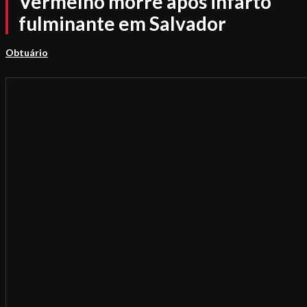
Vermelho morre após infarto
fulminante em Salvador
Obtuário