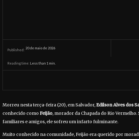
20 de maio de 2026
Published:
Reading time:
Less than 1
min.
Morreu nesta terça-feira (20), em Salvador,
Edilson Alves dos S
conhecido como
Feijão
, morador da Chapada do Rio Vermelho
familiares e amigos, ele sofreu um infarto fulminante.
Muito conhecido na comunidade, Feijão era querido por morado