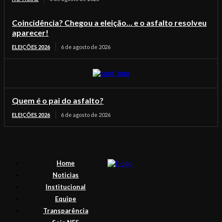
Coincidência? Chegou a eleição… e o asfalto resolveu
aparecer!
ELEIÇÕES 2026
6 de agosto de 2026
Quem é o pai do asfalto?
ELEIÇÕES 2026
6 de agosto de 2026
Home
Noticias
Institucional
Equipe
Transparência