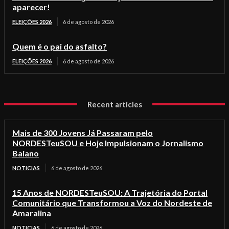
aparecer!
ELEIÇÕES 2026
6 de agosto de 2026
Quem é o pai do asfalto?
ELEIÇÕES 2026
6 de agosto de 2026
Recent articles
Mais de 300 Jovens Já Passaram pelo
NORDESTeuSOU e Hoje Impulsionam o Jornalismo
Baiano
NOTICIAS
6 de agosto de 2026
15 Anos de NORDESTeuSOU: A Trajetória do Portal
Comunitário que Transformou a Voz do Nordeste de
Amaralina
NOTICIAS
6 de agosto de 2026