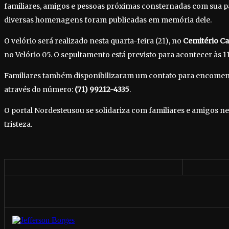
familiares, amigos e pessoas próximas consternadas com sua par
diversas homenagens foram publicadas em memória dele.
O velório será realizado nesta quarta-feira (21), no
Cemitério C
no Velório 05. O sepultamento está previsto para acontecer às 1
Familiares também disponibilizaram um contato para encomend
através do número:
(71) 99212-4335
.
O portal Nordesteusou se solidariza com familiares e amigos n
tristeza.