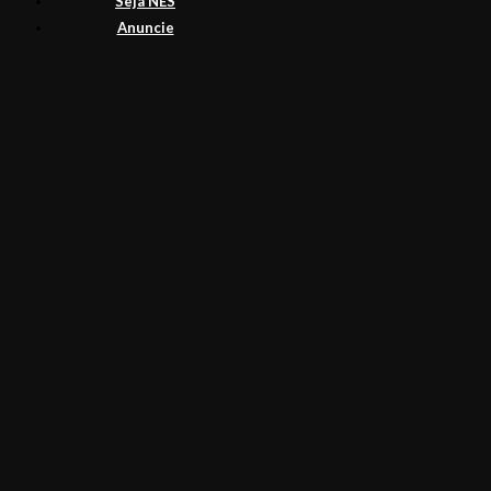
Seja NES
Anuncie