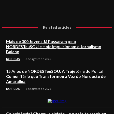
Related articles
Mais de 300 Jovens Já Passaram pelo
NORDESTeuSOU e Hoje Impulsionam o Jornalismo
Baiano
NOTICIAS
6 de agosto de 2026
15 Anos de NORDESTeuSOU: A Trajetória do Portal
Comunitário que Transformou a Voz do Nordeste de
Amaralina
NOTICIAS
6 de agosto de 2026
Coincidência? Chegou a eleição… e o asfalto resolveu