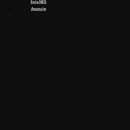
Seja NES
Anuncie