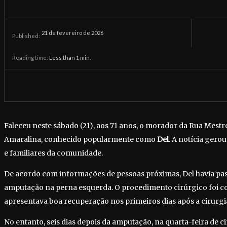
21 de fevereiro de 2026
Published:
Reading time:
Less than 1
min.
Faleceu neste sábado (21), aos 71 anos, o morador da Rua Mest
Amaralina, conhecido popularmente como
Del
. A notícia gero
e familiares da comunidade.
De acordo com informações de pessoas próximas, Del havia p
amputação na perna esquerda. O procedimento cirúrgico foi c
apresentava boa recuperação nos primeiros dias após a cirurgi
No entanto, seis dias depois da amputação, na quarta-feira de c