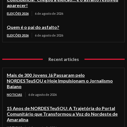
aparecer!
ELEIÇÕES 2026
6 de agosto de 2026
Quem é o pai do asfalto?
ELEIÇÕES 2026
6 de agosto de 2026
Recent articles
Mais de 300 Jovens Já Passaram pelo
NORDESTeuSOU e Hoje Impulsionam o Jornalismo
Baiano
NOTICIAS
6 de agosto de 2026
15 Anos de NORDESTeuSOU: A Trajetória do Portal
Comunitário que Transformou a Voz do Nordeste de
Amaralina