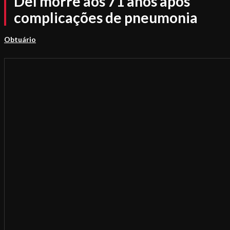
Del morre aos 71 anos após
complicações de pneumonia
Obtuário