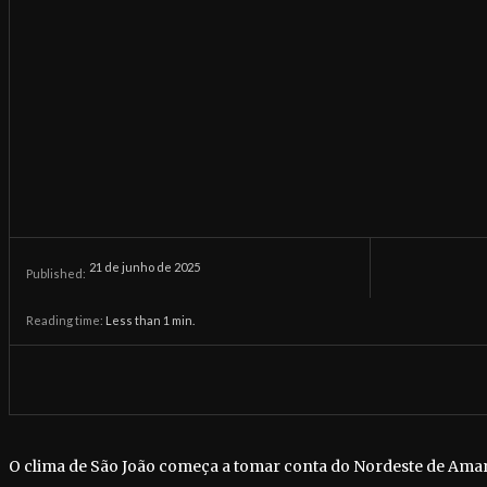
21 de junho de 2025
Published:
Reading time:
Less than 1
min.
O clima de São João começa a tomar conta do Nordeste de Amar