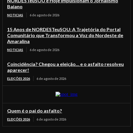
NORDESTeuSOU e Hoje Impulsionam o Jornalismo
Baiano
NOTICIAS
6 de agosto de 2026
15 Anos de NORDESTeuSOU: A Trajetória do Portal
Comunitário que Transformou a Voz do Nordeste de
Amaralina
NOTICIAS
6 de agosto de 2026
Coincidência? Chegou a eleição… e o asfalto resolveu
aparecer!
ELEIÇÕES 2026
6 de agosto de 2026
Quem é o pai do asfalto?
ELEIÇÕES 2026
6 de agosto de 2026