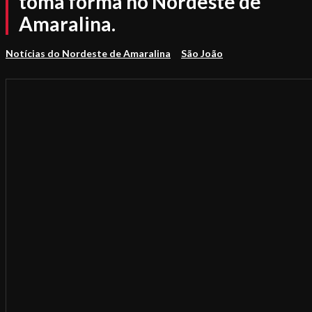
toma forma no Nordeste de
Amaralina.
Notícias do Nordeste de Amaralina
São João