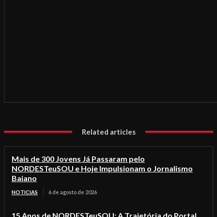
Related articles
Mais de 300 Jovens Já Passaram pelo
NORDESTeuSOU e Hoje Impulsionam o Jornalismo
Baiano
NOTICIAS
6 de agosto de 2026
15 Anos de NORDESTeuSOU: A Trajetória do Portal