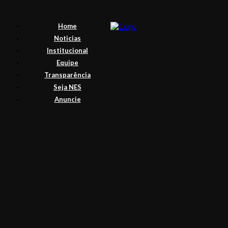
Home
Noticias
Institucional
Equipe
Transparência
Seja NES
Anuncie