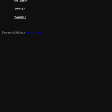
Instagram
Twitter
Youtube
Desenvolvido por
Saulo Moura