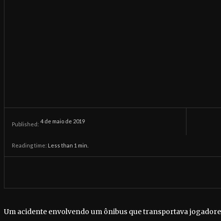
4 de maio de 2019
Published:
Reading time:
Less than 1
min.
Um acidente envolvendo um ônibus que transportava jogadores