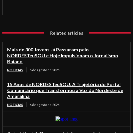
Related articles
Mais de 300 Jovens Já Passaram pelo
NORDESTeuSOU e Hoje Impulsionam o Jornalismo
Baiano
NOTICIAS
6 de agosto de 2026
15 Anos de NORDESTeuSOU: A Trajetória do Portal
Comunitário que Transformou a Voz do Nordeste de
Amaralina
NOTICIAS
6 de agosto de 2026