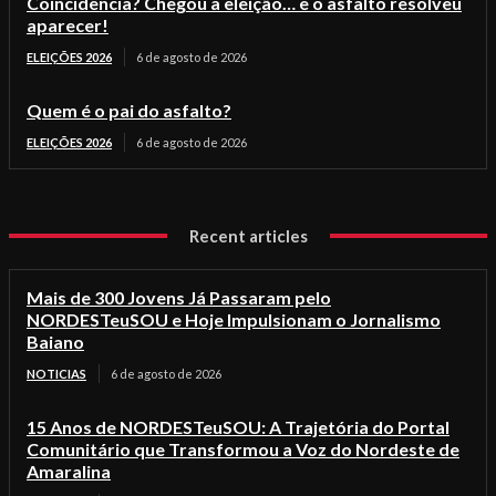
Coincidência? Chegou a eleição… e o asfalto resolveu
aparecer!
ELEIÇÕES 2026
6 de agosto de 2026
Quem é o pai do asfalto?
ELEIÇÕES 2026
6 de agosto de 2026
Recent articles
Mais de 300 Jovens Já Passaram pelo
NORDESTeuSOU e Hoje Impulsionam o Jornalismo
Baiano
NOTICIAS
6 de agosto de 2026
15 Anos de NORDESTeuSOU: A Trajetória do Portal
Comunitário que Transformou a Voz do Nordeste de
Amaralina