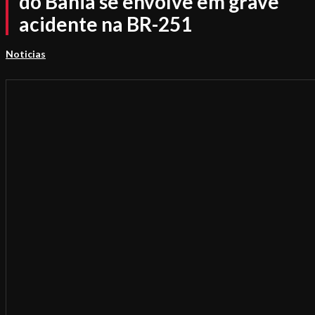
do Bahia se envolve em grave
acidente na BR-251
Noticias