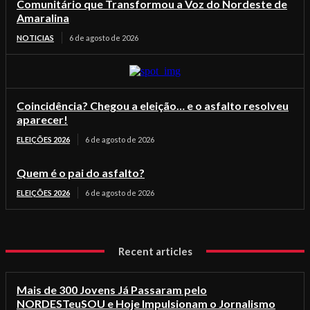
Comunitário que Transformou a Voz do Nordeste de
Amaralina
NOTICIAS
6 de agosto de 2026
Coincidência? Chegou a eleição… e o asfalto resolveu
aparecer!
ELEIÇÕES 2026
6 de agosto de 2026
Quem é o pai do asfalto?
ELEIÇÕES 2026
6 de agosto de 2026
Recent articles
Mais de 300 Jovens Já Passaram pelo
NORDESTeuSOU e Hoje Impulsionam o Jornalismo