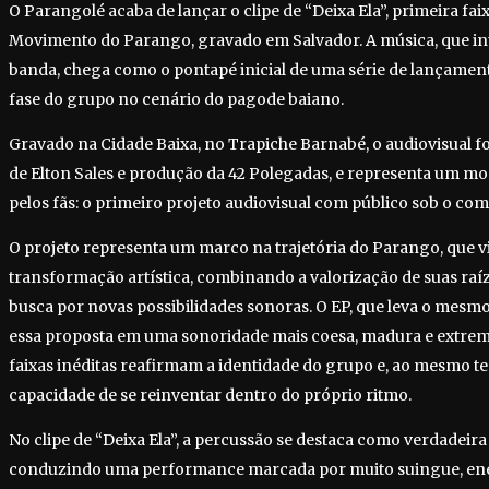
O Parangolé acaba de lançar o clipe de “Deixa Ela”, primeira fai
Movimento do Parango, gravado em Salvador. A música, que in
banda, chega como o pontapé inicial de uma série de lançamen
fase do grupo no cenário do pagode baiano.
Gravado na Cidade Baixa, no Trapiche Barnabé, o audiovisual fo
de Elton Sales e produção da 42 Polegadas, e representa um 
pelos fãs: o primeiro projeto audiovisual com público sob o c
O projeto representa um marco na trajetória do Parango, que
transformação artística, combinando a valorização de suas ra
busca por novas possibilidades sonoras. O EP, que leva o mesm
essa proposta em uma sonoridade mais coesa, madura e extre
faixas inéditas reafirmam a identidade do grupo e, ao mesmo t
capacidade de se reinventar dentro do próprio ritmo.
No clipe de “Deixa Ela”, a percussão se destaca como verdadeira 
conduzindo uma performance marcada por muito suingue, ene