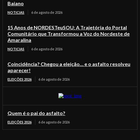
Baiano
NOTICIAS
6 de agosto de 2026
15 Anos de NORDESTeuSOU: A Trajetória do Portal
Comunitário que Transformou a Voz do Nordeste de
Amaralina
NOTICIAS
6 de agosto de 2026
Coincidência? Chegou a eleição… e o asfalto resolveu
aparecer!
ELEIÇÕES 2026
6 de agosto de 2026
Quem é o pai do asfalto?
ELEIÇÕES 2026
6 de agosto de 2026