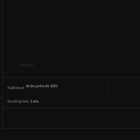
@ihr.pics
26 de junho de 2025
Published:
Reading time:
1
min.