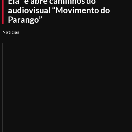
Ela” e abre caminhos do
audiovisual “Movimento do
Parango”
Noticias