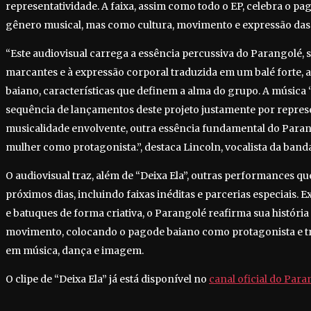
representatividade. A faixa, assim como todo o EP, celebra o 
gênero musical, mas como cultura, movimento e expressão das 
“Este audiovisual carrega a essência percussiva do Parangolé
marcantes e à expressão corporal traduzida em um balé forte,
baiano, características que definem a alma do grupo. A música ‘
sequência de lançamentos deste projeto justamente por repres
musicalidade envolvente, outra essência fundamental do Paran
mulher como protagonista.”, destaca Lincoln, vocalista da band
O audiovisual traz, além de “Deixa Ela”, outras performances qu
próximos dias, incluindo faixas inéditas e parcerias especiais. 
e batuques de forma criativa, o Parangolé reafirma sua história
movimento, colocando o pagode baiano como protagonista e t
em música, dança e imagem.
O clipe de “Deixa Ela” já está disponível no
canal oficial do Par