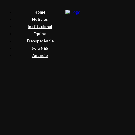
Home
Noticias
Institucional
Equipe
Transparência
Seja NES
Anuncie