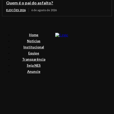
Quem é o pai do asfalto?
ELEIÇÕES 2026
6 de agosto de 2026
Home
Noticias
Institucional
Equipe
Transparência
Seja NES
Anuncie