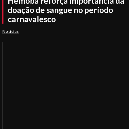
Hemoba reforça importância da
doação de sangue no período
carnavalesco
Noticias