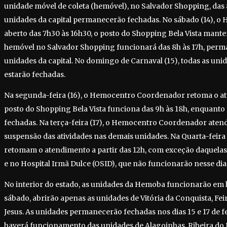
unidade móvel de coleta (hemóvel), no Salvador Shopping, das 
unidades da capital permanecerão fechadas. No sábado (14), 
aberto das 7h30 às 16h30, o posto do Shopping Bela Vista mante
hemóvel no Salvador Shopping funcionará das 8h às 17h, per
unidades da capital. No domingo de Carnaval (15), todas as u
estarão fechadas.
Na segunda-feira (16), o Hemocentro Coordenador retoma o at
posto do Shopping Bela Vista funciona das 9h às 18h, enquant
fechadas. Na terça-feira (17), o Hemocentro Coordenador atend
suspensão das atividades nas demais unidades. Na Quarta-feira 
retomam o atendimento a partir das 12h, com exceção daquelas
e no Hospital Irmã Dulce (OSID), que não funcionarão nesse dia
No interior do estado, as unidades da Hemoba funcionarão em h
sábado, abrirão apenas as unidades de Vitória da Conquista, Fe
Jesus. As unidades permanecerão fechadas nos dias 15 e 17 de f
haverá funcionamento das unidades de Alagoinhas, Ribeira do 