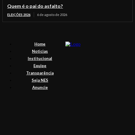
Quem é o pai do asfalto?
ELEIÇÕES 2026
6 de agosto de 2026
Home
Noticias
Institucional
Equipe
Transparência
Seja NES
Anuncie