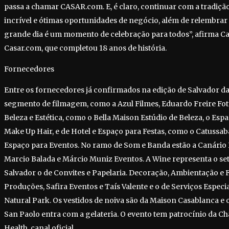
passa a chamar CASAR.com. E, é claro, continuar com a tradiçã
incrível e ótimas oportunidades de negócio, além de relembrar a
grande dia é um momento de celebração para todos”, afirma Ca
Casar.com, que completou 18 anos de história.
Fornecedores
Entre os fornecedores já confirmados na edição de Salvador 
segmento de filmagem, como a Azul Filmes, Eduardo Freire Foto
Beleza e Estética, como o Bella Maison Estúdio de Beleza, o Espa
Make Up Hair, e de Hotel e Espaço para Festas, como o Catussab
Espaço para Eventos. No ramo de Som e Banda estão a Canário 
Marcio Balada e Márcio Muniz Eventos. A Wine representa o set
Salvador o de Convites e Papelaria. Decoração, Ambientação e 
Produções, Safira Eventos e Taís Valente e o de Serviços Espe
Natural Park. Os vestidos de noiva são da Maison Casablanca e o
San Paolo entra com a gelateria. O evento tem patrocínio da 
Health, canal oficial.