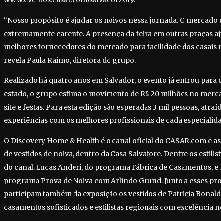
www.eventos.casar.com/salvador2019.
“Nosso propósito é ajudar os noivos nessa jornada. O mercado 
extremamente carente. A presença da feira em outras praças aj
melhores fornecedores do mercado para facilidade dos casais n
revela Paula Raimo, diretora do grupo.
Realizado há quatro anos em Salvador, o evento já entrou para o
estado, o grupo estima o movimento de R$ 20 milhões no merca
site e festas. Para esta edição são esperadas 3 mil pessoas, atra
experiências com os melhores profissionais de cada especialida
O Discovery Home & Health é o canal oficial do CASAR.com e a
de vestidos de noiva, dentro da Casa Salvatore. Dentre os estili
do canal. Lucas Anderi, do programa Fábrica de Casamentos, e
programa Prova de Noiva com Arlindo Grund. Junto a esses pro
participam também da exposição os vestidos de Patricia Bonaldi
casamentos sofisticados e estilistas regionais com excelência