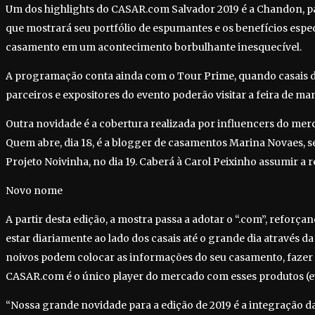
Um dos highlights do CASAR.com Salvador 2019 é a Chandon, p
que mostrará seu portfólio de espumantes e os benefícios espe
casamento em um acontecimento borbulhante inesquecível.
A programação conta ainda com o Tour Prime, quando casais d
parceiros e expositores do evento poderão visitar a feira de man
Outra novidade é a cobertura realizada por influencers do me
Quem abre, dia 18, é a blogger de casamentos Marina Novaes, se
Projeto Noivinha, no dia 19. Caberá à Carol Peixinho assumir a re
Novo nome
A partir desta edição, a mostra passa a adotar o “.com”, refor
estar diariamente ao lado dos casais até o grande dia através da 
noivos podem colocar as informações do seu casamento, fazer l
CASAR.com é o único player do mercado com esses produtos (eve
“Nossa grande novidade para a edição de 2019 é a integração d