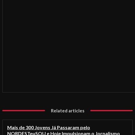
Related articles
Mais de 300 Jovens Já Passaram pelo
NORDESTeuSOU e Hoje Impulsionam o Jornalismo