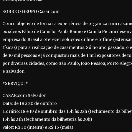
SOBRE O GRUPO Casar.com
Com o objetivo de tornar a experiência de organizar um casam
os sócios Fábio de Camillo, Paula Raimo e Camila Piccini desen
empresa do Brasil a oferecer soluções online e offline (extens
físicas) para a realização de casamentos. Só no ano passado, 
de 10 mil pessoas e já conquistou mais de 1 mil expositores de t
por diversas cidades, como São Paulo, João Pessoa, Porto Alegre
e Salvador.
*SERVIÇO: *
CASAR.com Salvador
Data: de 18 a 20 de outubro
Horário: 18 e 19 de outubro das 15h às 22h (fechamento da bilhet
15h às 21h (fechamento da bilheteria às 20h)
Valor: R$ 30 (inteira) e R$ 15 (meia)