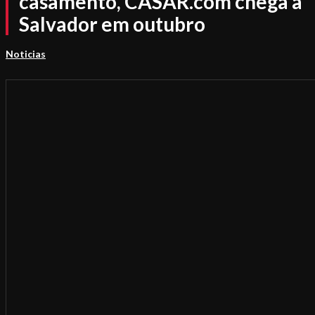
casamento, CASAR.com chega a
Salvador em outubro
Noticias