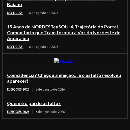
Baiano
NOTICIAS
6 de agosto de 2026
15 Anos de NORDESTeuSOU: A Trajetória do Portal
Comunitário que Transformou a Voz do Nordeste de
Amaralina
NOTICIAS
6 de agosto de 2026
Coincidência? Chegou a eleição… e o asfalto resolveu
aparecer!
ELEIÇÕES 2026
6 de agosto de 2026
Quem é o pai do asfalto?
ELEIÇÕES 2026
6 de agosto de 2026