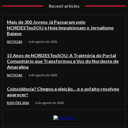
Recent articles
Mais de 300 Jovens Já Passaram pelo
NORDESTeuSOU e Hoje Impulsionam o Jornalismo
Baiano
NOTICIAS
6 de agosto de 2026
15 Anos de NORDESTeuSOU: A Trajetória do Portal
Comunitário que Transformou a Voz do Nordeste de
Amaralina
NOTICIAS
6 de agosto de 2026
Coincidência? Chegou a eleição… e o asfalto resolveu
aparecer!
ELEIÇÕES 2026
6 de agosto de 2026