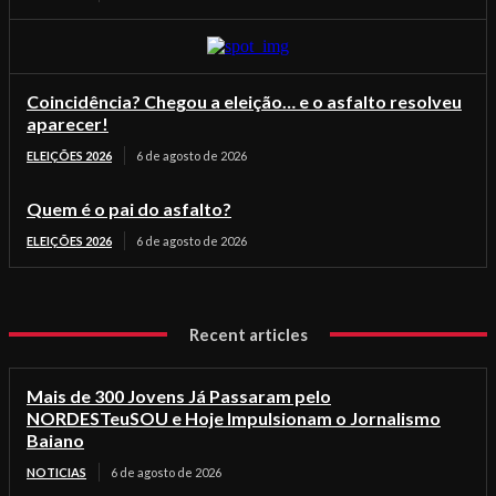
Coincidência? Chegou a eleição… e o asfalto resolveu
aparecer!
ELEIÇÕES 2026
6 de agosto de 2026
Quem é o pai do asfalto?
ELEIÇÕES 2026
6 de agosto de 2026
Recent articles
Mais de 300 Jovens Já Passaram pelo
NORDESTeuSOU e Hoje Impulsionam o Jornalismo
Baiano
NOTICIAS
6 de agosto de 2026