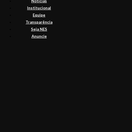
Noticias
Institucional
Equipe
Transparência
Seja NES
Anuncie