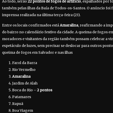
Ao todo, serão
22 pontos de fogos de artifício
, espalhados por to
também pelas ilhas da Baía de Todos-os-Santos. O anúncio foi f
imprensa realizada na última terça-feira (23).
Entre os locais confirmados está
Amaralina
, reafirmando a impo
do bairro no calendário festivo da cidade. A queima de fogos 
moradores e visitantes da região também possam celebrar a v
espetáculo de luzes, sem precisar se deslocar para outros pont
queima de fogos em Salvador e nas ilhas
Farol da Barra
Rio Vermelho
Amaralina
Jardim de Alah
Boca do Rio –
2 pontos
Patamares
Itapuã
Boa Viagem