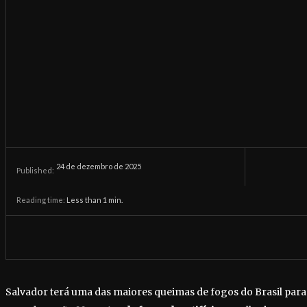
24 de dezembro de 2025
Published:
Reading time:
Less than 1
min.
Salvador terá uma das maiores queimas de fogos do Brasil para