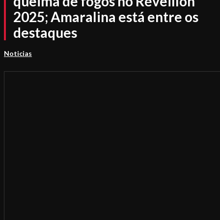
queima de fogos no Réveillon
2025; Amaralina está entre os
destaques
Noticias