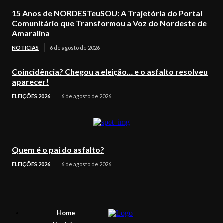
15 Anos de NORDESTeuSOU: A Trajetória do Portal
Comunitário que Transformou a Voz do Nordeste de
Amaralina
NOTICIAS
6 de agosto de 2026
Coincidência? Chegou a eleição… e o asfalto resolveu
aparecer!
ELEIÇÕES 2026
6 de agosto de 2026
Quem é o pai do asfalto?
ELEIÇÕES 2026
6 de agosto de 2026
Home