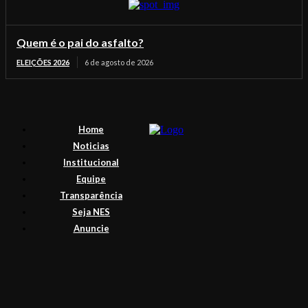
Quem é o pai do asfalto?
ELEIÇÕES 2026
6 de agosto de 2026
Home
Noticias
Institucional
Equipe
Transparência
Seja NES
Anuncie