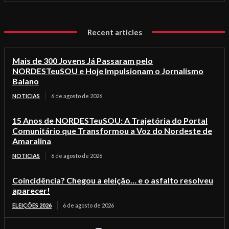
Recent articles
Mais de 300 Jovens Já Passaram pelo
NORDESTeuSOU e Hoje Impulsionam o Jornalismo
Baiano
NOTICIAS
6 de agosto de 2026
15 Anos de NORDESTeuSOU: A Trajetória do Portal
Comunitário que Transformou a Voz do Nordeste de
Amaralina
NOTICIAS
6 de agosto de 2026
Coincidência? Chegou a eleição… e o asfalto resolveu
aparecer!
ELEIÇÕES 2026
6 de agosto de 2026