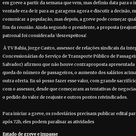
em greve a partir da semana que vem, mas definiu data para o 
vontade era de ir para as garagens agora e discutir a decisão, m
comunicar a população, mas depois, a greve pode começar qualq
fim da reunião. Ainda segundo o presidente, a proposta (reajuste
patronal foi considerada ‘desrespeitosa’.
À TV Bahia, Jorge Castro, assessor de relações sindicais da Int
Concessionárias do Serviço de Transporte Público de Passage
Salvador) afirmou que não houve contraproposta apresentada p
queda do número de passageiros, o aumento dos salários acima
outra oferta. Eu só posso fazer esse valor, com grande sacrifíci
com o assessor, desde que começaram as tentativas de negocia
o pedido do valor de reajuste e outros pontos reivindicados.
Para iniciar a greve, os rodoviários precisam publicar edital pa
após 72h, eles podem paralisar as atividades
Estado de greve e impasse