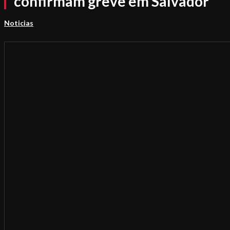
confirmam greve em Salvador
Noticias