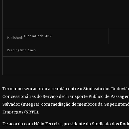
10 de maio de 2019
Published:
Reading time:
1
min.
Terminou sem acordo a reunião entre o Sindicato dos Rodoviár
Concessionárias do Serviço de Transporte Público de Passage
Salvador (Integra), com mediação de membros da Superintend
Empregos (SRTE).
De acordo com Hélio Ferreira, presidente do Sindicato dos Rodo