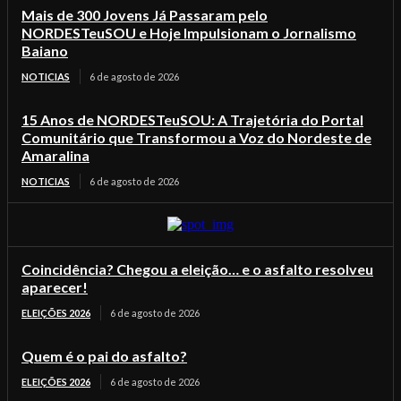
Mais de 300 Jovens Já Passaram pelo
NORDESTeuSOU e Hoje Impulsionam o Jornalismo
Baiano
NOTICIAS
6 de agosto de 2026
15 Anos de NORDESTeuSOU: A Trajetória do Portal
Comunitário que Transformou a Voz do Nordeste de
Amaralina
NOTICIAS
6 de agosto de 2026
Coincidência? Chegou a eleição… e o asfalto resolveu
aparecer!
ELEIÇÕES 2026
6 de agosto de 2026
Quem é o pai do asfalto?
ELEIÇÕES 2026
6 de agosto de 2026