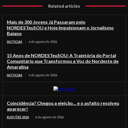
Related articles
Mais de 300 Jovens Já Passaram pelo
NORDESTeuSOU e Hoje Impulsionam o Jornalismo
Baiano
NOTICIAS
6 de agosto de 2026
15 Anos de NORDESTeuSOU: A Trajetória do Portal
Comunitário que Transformou a Voz do Nordeste de
Amaralina
NOTICIAS
6 de agosto de 2026
Coincidência? Chegou a eleição… e o asfalto resolveu
aparecer!
ELEIÇÕES 2026
6 de agosto de 2026