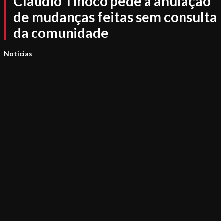
Claudio Tinoco pede a anulação
de mudanças feitas sem consulta
da comunidade
Noticias