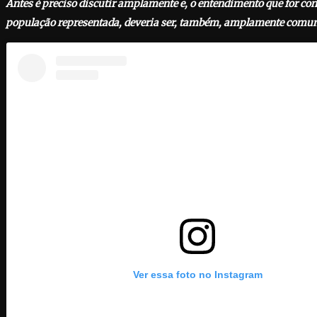
Antes é preciso discutir amplamente e, o entendimento que for co
população representada, deveria ser, também, amplamente comun
Ver essa foto no Instagram