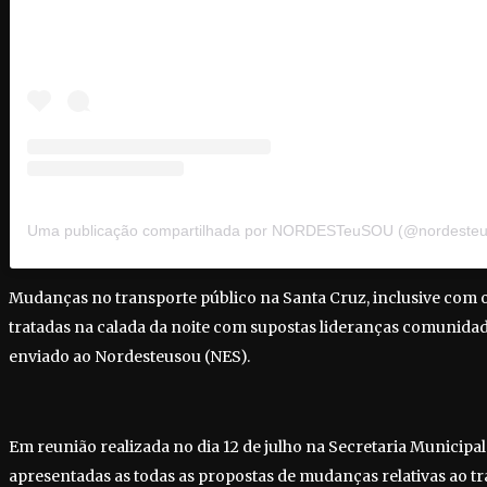
Uma publicação compartilhada por NORDESTeuSOU (@nordesteu
Mudanças no transporte público na Santa Cruz, inclusive com 
tratadas na calada da noite com supostas lideranças comunida
enviado ao Nordesteusou (NES).
Em reunião realizada no dia 12 de julho na Secretaria Municip
apresentadas as todas as propostas de mudanças relativas ao tr