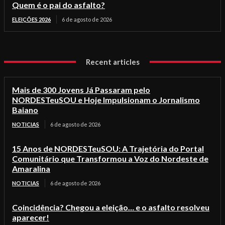
Quem é o pai do asfalto?
ELEIÇÕES 2026
6 de agosto de 2026
Recent articles
Mais de 300 Jovens Já Passaram pelo
NORDESTeuSOU e Hoje Impulsionam o Jornalismo
Baiano
NOTICIAS
6 de agosto de 2026
15 Anos de NORDESTeuSOU: A Trajetória do Portal
Comunitário que Transformou a Voz do Nordeste de
Amaralina
NOTICIAS
6 de agosto de 2026
Coincidência? Chegou a eleição… e o asfalto resolveu
aparecer!