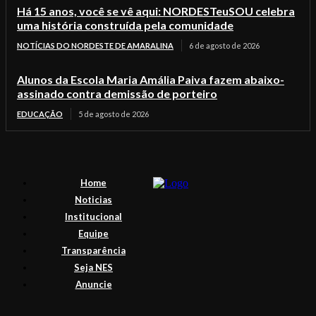
Há 15 anos, você se vê aqui: NORDESTeuSOU celebra
uma história construída pela comunidade
NOTÍCIAS DO NORDESTE DE AMARALINA
6 de agosto de 2026
Alunos da Escola Maria Amália Paiva fazem abaixo-
assinado contra demissão de porteiro
EDUCAÇÃO
5 de agosto de 2026
Home
Noticias
Institucional
Equipe
Transparência
Seja NES
Anuncie