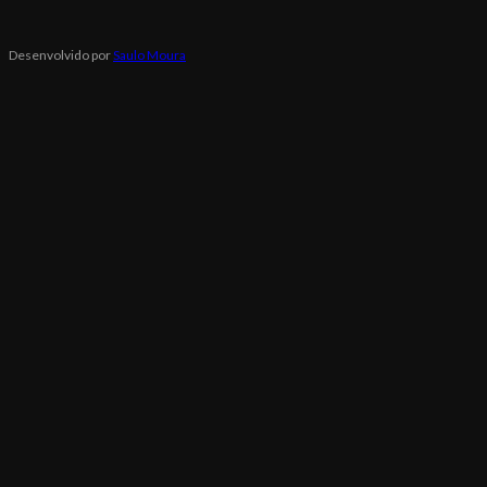
Desenvolvido por
Saulo Moura