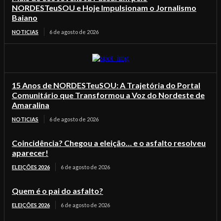
NORDESTeuSOU e Hoje Impulsionam o Jornalismo
Baiano
NOTICIAS
6 de agosto de 2026
15 Anos de NORDESTeuSOU: A Trajetória do Portal
Comunitário que Transformou a Voz do Nordeste de
Amaralina
NOTICIAS
6 de agosto de 2026
Coincidência? Chegou a eleição… e o asfalto resolveu
aparecer!
ELEIÇÕES 2026
6 de agosto de 2026
Quem é o pai do asfalto?
ELEIÇÕES 2026
6 de agosto de 2026