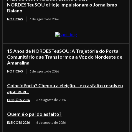
NORDESTeuSOU e Hoje Impulsionam o Jornalismo
Baiano
NOTICIAS
6 de agosto de 2026
15 Anos de NORDESTeuSOU: A Trajetória do Portal
Comunitário que Transformou a Voz do Nordeste de
Amaralina
NOTICIAS
6 de agosto de 2026
Coincidência? Chegou a eleição… e o asfalto resolveu
aparecer!
ELEIÇÕES 2026
6 de agosto de 2026
Quem é o pai do asfalto?
ELEIÇÕES 2026
6 de agosto de 2026