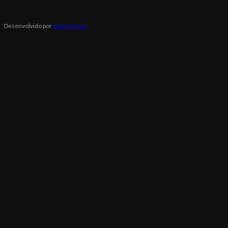
Desenvolvido por
Saulo Moura