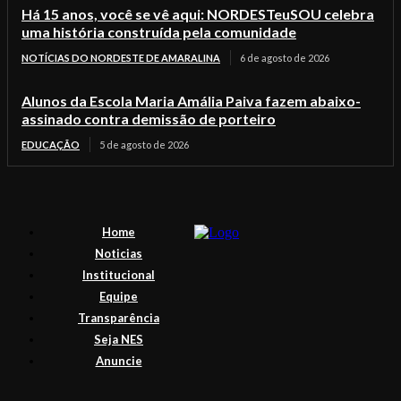
Há 15 anos, você se vê aqui: NORDESTeuSOU celebra
uma história construída pela comunidade
NOTÍCIAS DO NORDESTE DE AMARALINA
6 de agosto de 2026
Alunos da Escola Maria Amália Paiva fazem abaixo-
assinado contra demissão de porteiro
EDUCAÇÃO
5 de agosto de 2026
Home
Noticias
Institucional
Equipe
Transparência
Seja NES
Anuncie