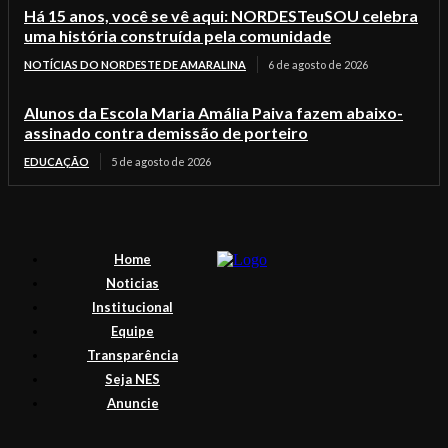
Há 15 anos, você se vê aqui: NORDESTeuSOU celebra
uma história construída pela comunidade
NOTÍCIAS DO NORDESTE DE AMARALINA
6 de agosto de 2026
Alunos da Escola Maria Amália Paiva fazem abaixo-
assinado contra demissão de porteiro
EDUCAÇÃO
5 de agosto de 2026
Home
Noticias
Institucional
Equipe
Transparência
Seja NES
Anuncie