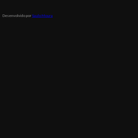
Desenvolvido por
Saulo Moura