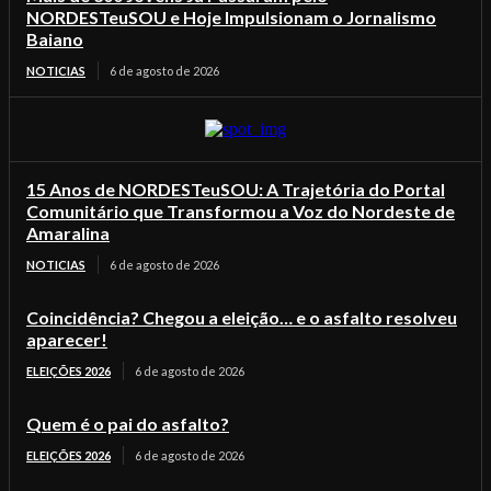
NORDESTeuSOU e Hoje Impulsionam o Jornalismo
Baiano
NOTICIAS
6 de agosto de 2026
15 Anos de NORDESTeuSOU: A Trajetória do Portal
Comunitário que Transformou a Voz do Nordeste de
Amaralina
NOTICIAS
6 de agosto de 2026
Coincidência? Chegou a eleição… e o asfalto resolveu
aparecer!
ELEIÇÕES 2026
6 de agosto de 2026
Quem é o pai do asfalto?
ELEIÇÕES 2026
6 de agosto de 2026