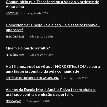
Comunitário que Transformou a Voz do Nordeste de
Amaralina
NOTICIAS
6 de agosto de 2026
Coincidência? Chegou a eleição… e o asfalto resolveu
aparecer!
ELEIÇÕES 2026
6 de agosto de 2026
Quem é o pai do asfalto?
ELEIÇÕES 2026
6 de agosto de 2026
Há 15 anos, você se vê aqui: NORDESTeuSOU celebra
uma história construída pela comunidade
NOTÍCIAS DO NORDESTE DE AMARALINA
6 de agosto de 2026
Alunos da Escola Maria Amália Paiva fazem abaixo-
assinado contra demissão de porteiro
EDUCAÇÃO
5 de agosto de 2026