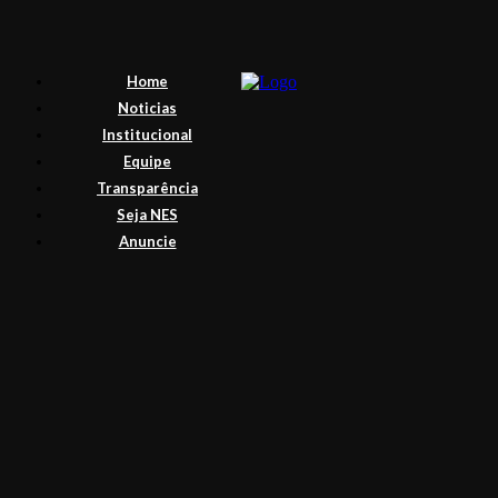
Home
Noticias
Institucional
Equipe
Transparência
Seja NES
Anuncie