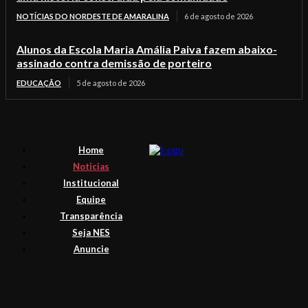
NOTÍCIAS DO NORDESTE DE AMARALINA
6 de agosto de 2026
Alunos da Escola Maria Amália Paiva fazem abaixo-
assinado contra demissão de porteiro
EDUCAÇÃO
5 de agosto de 2026
Home
Noticias
Institucional
Equipe
Transparência
Seja NES
Anuncie