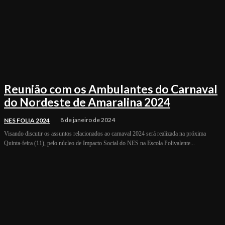
Reunião com os Ambulantes do Carnaval
do Nordeste de Amaralina 2024
8 de janeiro de 2024
NES FOLIA 2024
Visando discutir os assuntos relacionados ao carnaval 2024 será realizada na próxima
Quinta-feira (11), pelo núcleo de Impacto Social do NES na Escola Polivalente...