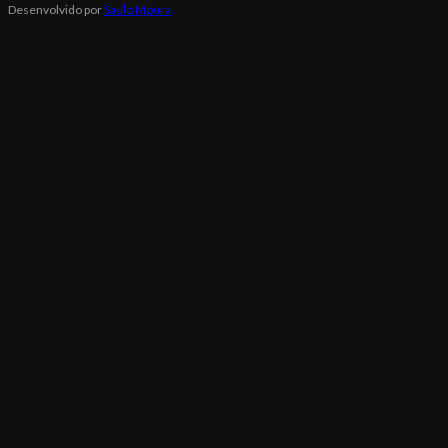
Desenvolvido por
Saulo Moura