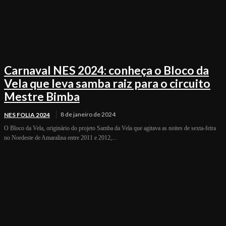
Carnaval NES 2024: conheça o Bloco da
Vela que leva samba raiz para o circuito
Mestre Bimba
8 de janeiro de 2024
NES FOLIA 2024
O Bloco da Vela, originário do projeto Samba da Vela que agitava as noites de sexta-feira
no Nordeste de Amaralina entre 2011 e 2012,...