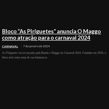
Bloco “As Piriguetes” anuncia O Maggo
como atração para o carnaval 2024
7 de janeiro de 2024
CARNAVAL
As Piriguetes vai ser puxado pela Banda o Maggo no Carnaval 2024. Fundado em 2018, o
bloco terá como tema de sua fantasia as...