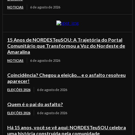
NOTICIAS
6 de agosto de 2026
15 Anos de NORDESTeuSOU: A Trajetória do Portal
Comunitário que Transformou a Voz do Nordeste de
Amaralina
NOTICIAS
6 de agosto de 2026
Coincidência? Chegou a eleição… e o asfalto resolveu
aparecer!
ELEIÇÕES 2026
6 de agosto de 2026
Quem é o pai do asfalto?
ELEIÇÕES 2026
6 de agosto de 2026
Há 15 anos, você se vê aqui: NORDESTeuSOU celebra
uma história construída pela comunidade