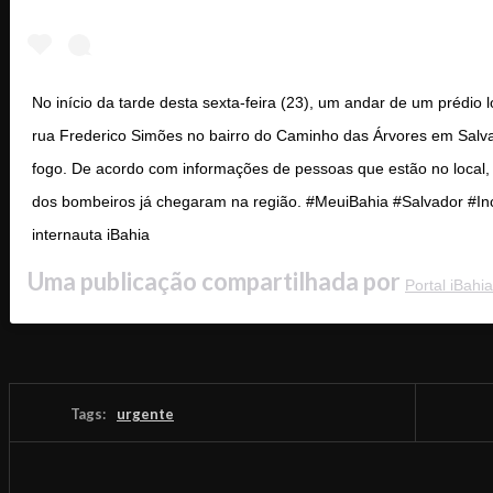
No início da tarde desta sexta-feira (23), um andar de um prédio 
rua Frederico Simões no bairro do Caminho das Árvores em Salv
fogo. De acordo com informações de pessoas que estão no local,
dos bombeiros já chegaram na região. #MeuiBahia #Salvador #In
internauta iBahia
Uma publicação compartilhada por
Portal iBahia
Tags:
urgente