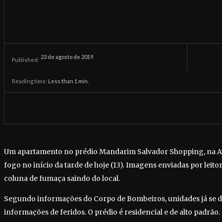
23 de agosto de 2019
Published:
Reading time:
Less than 1
min.
Um apartamento no prédio Mandarim Salvador Shopping, na A
fogo no início da tarde de hoje (13). Imagens enviadas por leito
coluna de fumaça saindo do local.
Segundo informações do Corpo de Bombeiros, unidades já se de
informações de feridos. O prédio é residencial e de alto padrão.