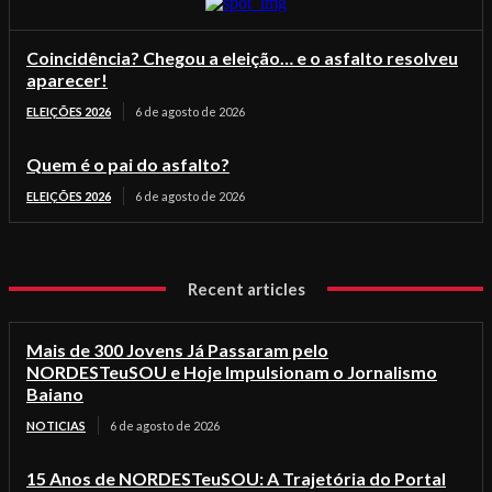
Coincidência? Chegou a eleição… e o asfalto resolveu
aparecer!
ELEIÇÕES 2026
6 de agosto de 2026
Quem é o pai do asfalto?
ELEIÇÕES 2026
6 de agosto de 2026
Recent articles
Mais de 300 Jovens Já Passaram pelo
NORDESTeuSOU e Hoje Impulsionam o Jornalismo
Baiano
NOTICIAS
6 de agosto de 2026
15 Anos de NORDESTeuSOU: A Trajetória do Portal