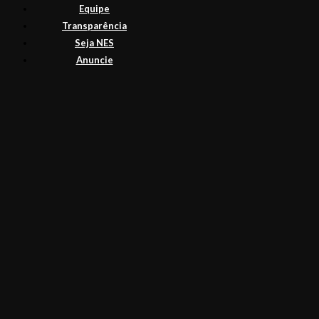
Equipe
Transparência
Seja NES
Anuncie