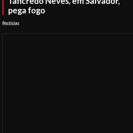
Tancredo Neves, em Salvador,
pega fogo
Noticias