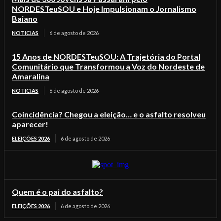
NORDESTeuSOU e Hoje Impulsionam o Jornalismo
Baiano
NOTICIAS
6 de agosto de 2026
15 Anos de NORDESTeuSOU: A Trajetória do Portal
Comunitário que Transformou a Voz do Nordeste de
Amaralina
NOTICIAS
6 de agosto de 2026
Coincidência? Chegou a eleição… e o asfalto resolveu
aparecer!
ELEIÇÕES 2026
6 de agosto de 2026
Quem é o pai do asfalto?
ELEIÇÕES 2026
6 de agosto de 2026