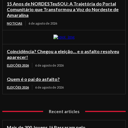
15 Anos de NORDESTeuSOU: A Trajetória do Portal
Comunitário que Transformou a Voz do Nordeste de
Amaralina
NOTICIAS
6 de agosto de 2026
Coincidência? Chegou a eleição… e o asfalto resolveu
aparecer!
ELEIÇÕES 2026
6 de agosto de 2026
Quem é o pai do asfalto?
ELEIÇÕES 2026
6 de agosto de 2026
Recent articles
Mais de 300 Jovens Já Passaram pelo