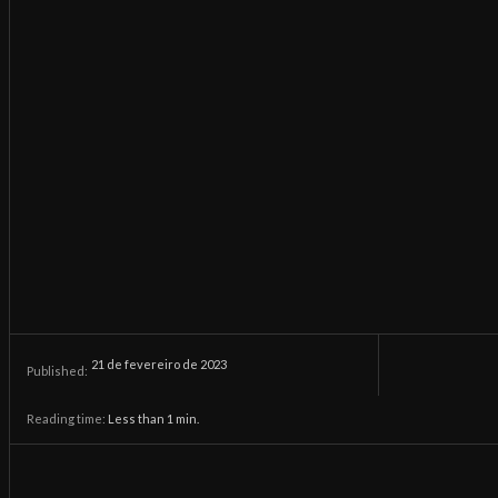
21 de fevereiro de 2023
Published:
Reading time:
Less than 1
min.