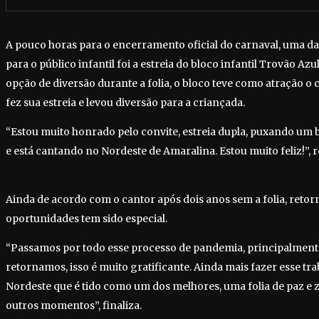
A pouco horas para o encerramento oficial do carnaval, uma d
para o público infantil foi a estreia do bloco infantil Trovão Az
opção de diversão durante a folia, o bloco teve como atração o 
fez sua estreia e levou diversão para a criançada.
“Estou muito honrado pelo convite, estreia dupla, puxando um b
e está cantando no Nordeste de Amaralina. Estou muito feliz!”, r
Ainda de acordo com o cantor após dois anos sem a folia, reto
oportunidades tem sido especial.
“Passamos por todo esse processo de pandemia, principalmente 
retornamos, isso é muito gratificante. Ainda mais fazer esse tr
Nordeste que é tido como um dos melhores, uma folia de paz e z
outros momentos”, finaliza.