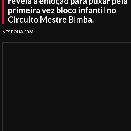
revela a emoção para puxar pela
primeira vez bloco infantil no
Circuito Mestre Bimba.
NES FOLIA 2023