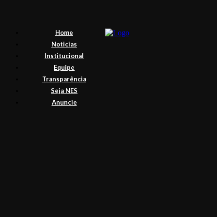
Home
Noticias
Institucional
Equipe
Transparência
Seja NES
Anuncie