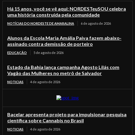
Há 15 anos, você se vê aqui: NORDESTeuSOU celebra
uma história construída pela comunidade
NOTÍCIAS DO NORDESTE DE AMARALINA
6 de agosto de 2026
Alunos da Escola Maria Amália Paiva fazem abaixo-
assinado contra demissão de porteiro
EDUCAÇÃO
5 de agosto de 2026
Estado da Bahia lança campanha Agosto Lilás com
Vagão das Mulheres no metrô de Salvador
NOTICIAS
4 de agosto de 2026
Bacelar apresenta projeto para impulsionar pesquisa
científica sobre Cannabis no Brasil
NOTICIAS
4 de agosto de 2026