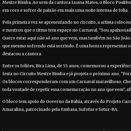
Mestre Bimba. Ao som da cantora Luana Matos, o Bloco Positive 
em coro e sofrer de paixão em mais uma noite intensa de folia.
Pela primeira vez se apresentando no circuito, a artista coloc
e mostrou que o ritmo tem espaço no Carnaval. “Sou apaixonada
Quero estar aqui não só ano que vem, mas também no São João.
que mesmo sofrendo está sorrindo. É uma honra representar o 
destacou a cantora.
Entre os foliões, Bira Lima, de 55 anos, comemorou a experiência
festa no Circuito Mestre Bimba e já projeta o próximo ano. “Foi 
Os blocos corresponderam com um Carnaval maravilhoso. Che
toda vontade de repetir essa comemoração no ano que vem”, af
O bloco tem apoio do Governo da Bahia, através do Projeto Car
Amaralina, patrocinado pela Embasa, Sufotur e Setur-BA.