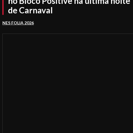
no Bloco Positive na última noite
de Carnaval
NES FOLIA 2026