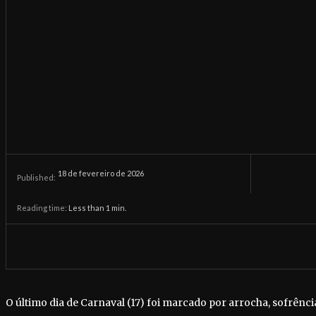
18 de fevereiro de 2026
Published:
Reading time:
Less than 1
min.
O último dia de Carnaval (17) foi marcado por arrocha, sofrênci