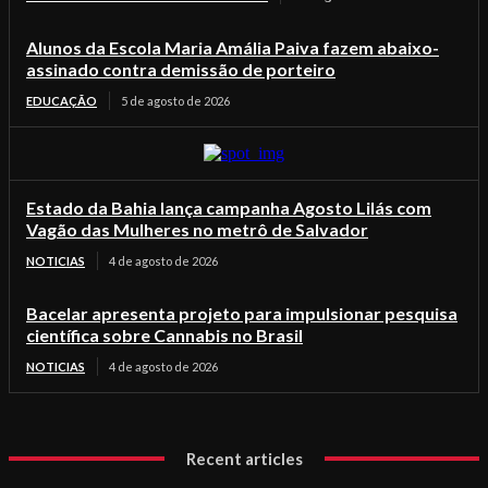
Alunos da Escola Maria Amália Paiva fazem abaixo-
assinado contra demissão de porteiro
EDUCAÇÃO
5 de agosto de 2026
Estado da Bahia lança campanha Agosto Lilás com
Vagão das Mulheres no metrô de Salvador
NOTICIAS
4 de agosto de 2026
Bacelar apresenta projeto para impulsionar pesquisa
científica sobre Cannabis no Brasil
NOTICIAS
4 de agosto de 2026
Recent articles