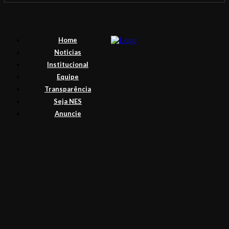
Home
Noticias
Institucional
Equipe
Transparência
Seja NES
Anuncie