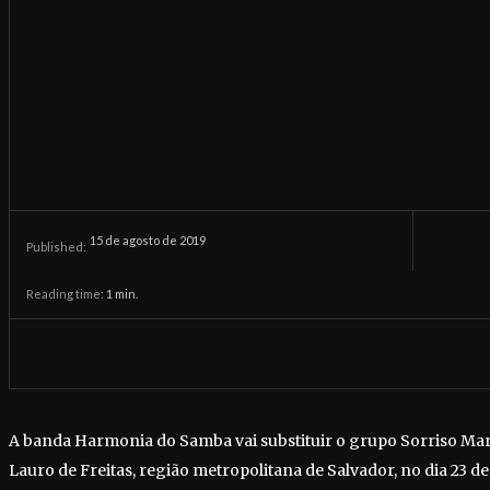
15 de agosto de 2019
Published:
Reading time:
1
min.
A banda Harmonia do Samba vai substituir o grupo Sorriso Mar
Lauro de Freitas, região metropolitana de Salvador, no dia 23 de