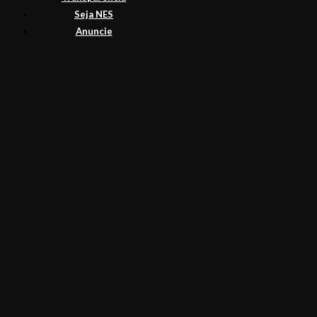
Seja NES
Anuncie