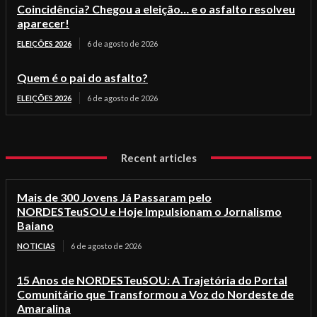
Coincidência? Chegou a eleição… e o asfalto resolveu
aparecer!
ELEIÇÕES 2026
6 de agosto de 2026
Quem é o pai do asfalto?
ELEIÇÕES 2026
6 de agosto de 2026
Recent articles
Mais de 300 Jovens Já Passaram pelo
NORDESTeuSOU e Hoje Impulsionam o Jornalismo
Baiano
NOTICIAS
6 de agosto de 2026
15 Anos de NORDESTeuSOU: A Trajetória do Portal
Comunitário que Transformou a Voz do Nordeste de
Amaralina