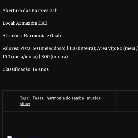
Abertura dos Portões: 21h
Local: Armazém Hall
Atrações: Harmonia e Gaab
Valores: Pista: 60 (meia/idoso) | 120 (inteira); Área Vip: 80 (meia 
150 (meia/idoso) | 300 (inteira)
Classificação: 18 anos
Tags:
Festa
harmonia do samba
musica
show